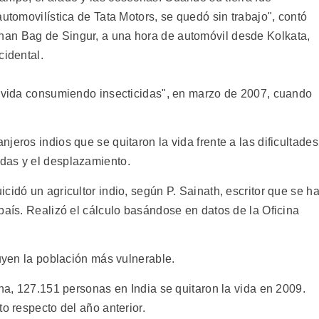
automovilística de Tata Motors, se quedó sin trabajo", contó
an Bag de Singur, a una hora de automóvil desde Kolkata,
cidental.
a vida consumiendo insecticidas", en marzo de 2007, cuando
jeros indios que se quitaron la vida frente a las dificultades
das y el desplazamiento.
cidó un agricultor indio, según P. Sainath, escritor que se h
país. Realizó el cálculo basándose en datos de la Oficina
tuyen la población más vulnerable.
ina, 127.151 personas en India se quitaron la vida en 2009.
o respecto del año anterior.