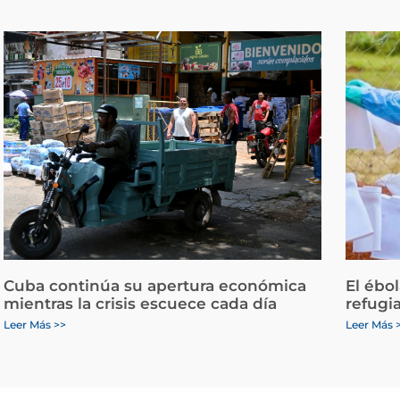
Cuba continúa su apertura económica
El ébo
mientras la crisis escuece cada día
refugi
Leer Más >>
Leer Más 