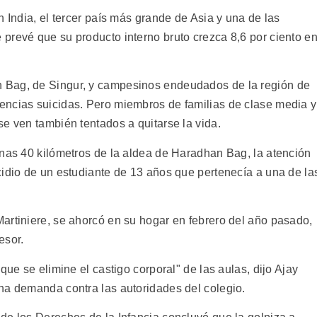
n India, el tercer país más grande de Asia y una de las
prevé que su producto interno bruto crezca 8,6 por ciento e
 Bag, de Singur, y campesinos endeudados de la región de
encias suicidas. Pero miembros de familias de clase media y
e ven también tentados a quitarse la vida.
enas 40 kilómetros de la aldea de Haradhan Bag, la atención
cidio de un estudiante de 13 años que pertenecía a una de la
artiniere, se ahorcó en su hogar en febrero del año pasado,
esor.
que se elimine el castigo corporal" de las aulas, dijo Ajay
na demanda contra las autoridades del colegio.