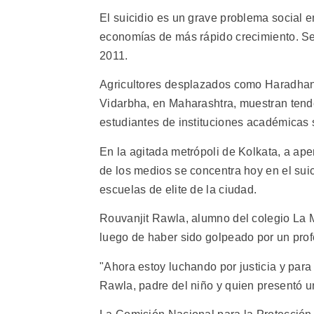
El suicidio es un grave problema social e
economías de más rápido crecimiento. Se 
2011.
Agricultores desplazados como Haradhan
Vidarbha, en Maharashtra, muestran tend
estudiantes de instituciones académicas s
En la agitada metrópoli de Kolkata, a ap
de los medios se concentra hoy en el sui
escuelas de elite de la ciudad.
Rouvanjit Rawla, alumno del colegio La M
luego de haber sido golpeado por un prof
"Ahora estoy luchando por justicia y para 
Rawla, padre del niño y quien presentó u