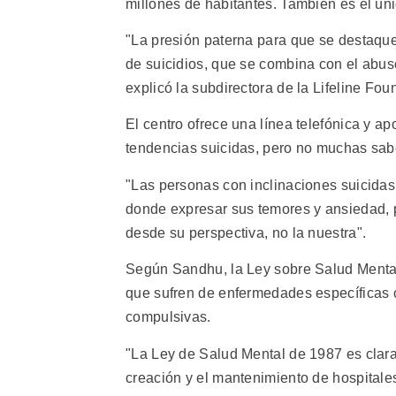
millones de habitantes. También es el ún
"La presión paterna para que se destaqu
de suicidios, que se combina con el abus
explicó la subdirectora de la Lifeline F
El centro ofrece una línea telefónica y a
tendencias suicidas, pero no muchas sab
"Las personas con inclinaciones suicidas
donde expresar sus temores y ansiedad, p
desde su perspectiva, no la nuestra".
Según Sandhu, la Ley sobre Salud Mental 
que sufren de enfermedades específicas 
compulsivas.
"La Ley de Salud Mental de 1987 es clara
creación y el mantenimiento de hospitales