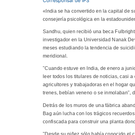
Corresponsal de IPS
«India se ha convertido en la capital de 
consejería psicológica en la estadounide
Sandhu, quien recibió una beca Fulbrigh
investigador en la Universidad Nanak Dev
meses estudiando la tendencia de suicidi
meridional.
"Cuando estuve en India, de enero a juni
leer todos los titulares de noticias, casi a
agricultores y trabajadoras en el hogar q
trenes, bebían veneno o se inmolaban", 
Detrás de los muros de una fábrica aban
Bag aún lucha con los trágicos recuerdos
confiscada para construir una planta don
"Desde su niñez sólo había conocido el c