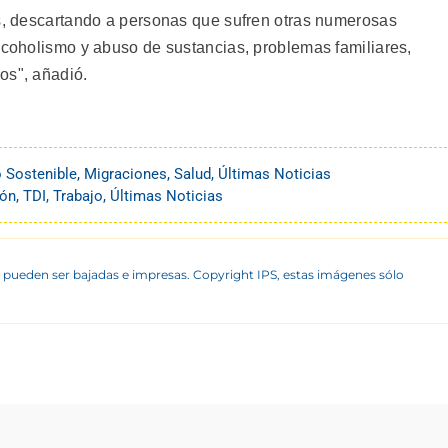
os, descartando a personas que sufren otras numerosas
alcoholismo y abuso de sustancias, problemas familiares,
os", añadió.
o Sostenible
,
Migraciones
,
Salud
,
Últimas Noticias
ión
,
TDI
,
Trabajo
,
Últimas Noticias
 pueden ser bajadas e impresas. Copyright IPS, estas imágenes sólo