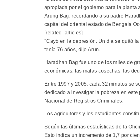
apropiada por el gobierno para la planta 
Arung Bag, recordando a su padre Haradh
capital del oriental estado de Bengala Oc
[related_articles]
"Cayó en la depresión. Un día se quitó l
tenía 76 años, dijo Arun.
Haradhan Bag fue uno de los miles de gran
económicas, las malas cosechas, las deu
Entre 1997 y 2005, cada 32 minutos se sui
dedicado a investigar la pobreza en este 
Nacional de Registros Criminales.
Los agricultores y los estudiantes consti
Según las últimas estadísticas de la Ofic
Esto indica un incremento de 1,7 por cient