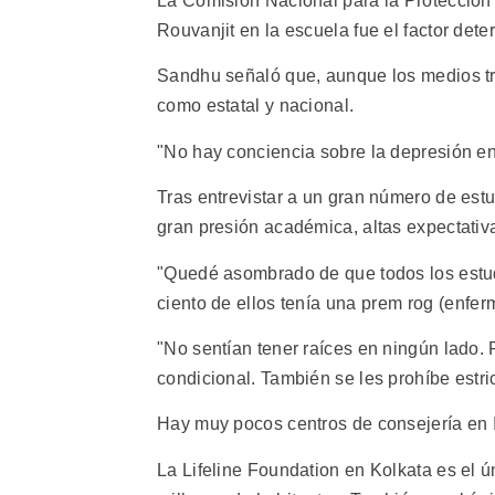
La Comisión Nacional para la Protección 
Rouvanjit en la escuela fue el factor dete
Sandhu señaló que, aunque los medios trat
como estatal y nacional.
"No hay conciencia sobre la depresión en 
Tras entrevistar a un gran número de est
gran presión académica, altas expectativa
"Quedé asombrado de que todos los estu
ciento de ellos tenía una prem rog (enf
"No sentían tener raíces en ningún lado.
condicional. También se les prohíbe estri
Hay muy pocos centros de consejería en I
La Lifeline Foundation en Kolkata es el ú