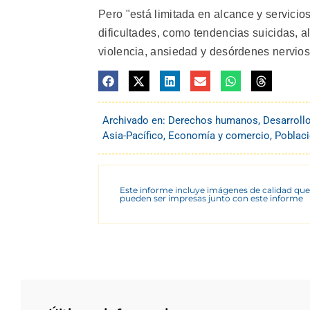
Pero "está limitada en alcance y servici
dificultades, como tendencias suicidas, 
violencia, ansiedad y desórdenes nervios
Archivado en:
Derechos humanos
,
Desarroll
Asia-Pacífico
,
Economía y comercio
,
Poblac
Este informe incluye imágenes de calidad que
pueden ser impresas junto con este informe