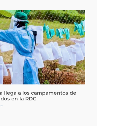
la llega a los campamentos de
ados en la RDC
>>