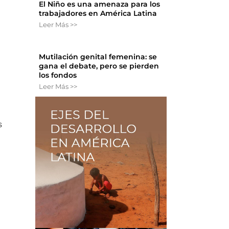
El Niño es una amenaza para los
trabajadores en América Latina
Leer Más >>
n
Mutilación genital femenina: se
gana el debate, pero se pierden
los fondos
Leer Más >>
s