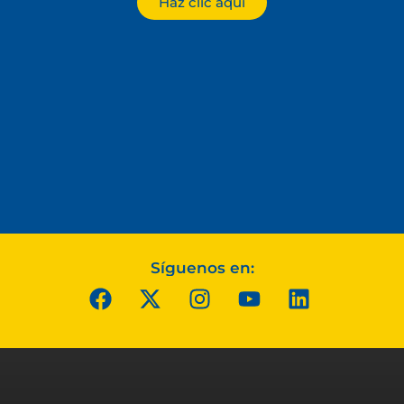
Haz clic aquí
Síguenos en: