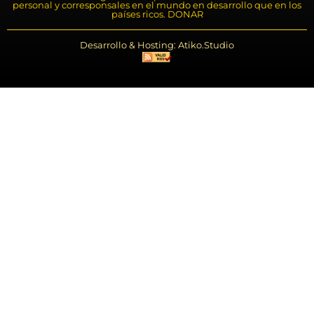
personal y corresponsales en el mundo en desarrollo que en los
países ricos. DONAR
Desarrollo & Hosting: Atiko.Studio