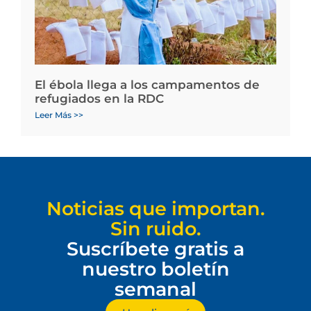
El ébola llega a los campamentos de
refugiados en la RDC
Leer Más >>
Noticias que importan.
Sin ruido.
Suscríbete gratis a
nuestro boletín
semanal