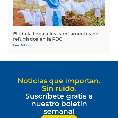
El ébola llega a los campamentos de
refugiados en la RDC
Leer Más >>
Noticias que importan.
Sin ruido.
Suscríbete gratis a
nuestro boletín
semanal