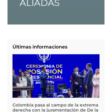
Últimas informaciones
Colombia pasa al campo de la extrema
derecha con la juramentación de De la