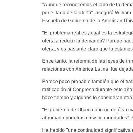
"Aunque reconocemos el lado de la dema
por el lado de la oferta", aseguró Willia
Escuela de Gobierno de la American Univ
"El problema real es ¿cuál es la estrategi
oferta a reducir la demanda? Porque hace
oferta, y es bastante claro que la estamo
Entre tanto, la reforma de las leyes de in
relaciones con América Latina, fue dejad
Parece poco probable también que el tra
ratificación al Congreso durante este año
hace tiempo y algunos lo consideran otra
"El gobierno de Obama aún no dejó su ma
abrumado por otras crisis y prioridades",
Ha habido "una continuidad significativa e