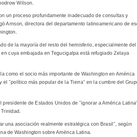
oodrow Wilson.
con un proceso profundamente inadecuado de consultas y
regó Arnson, directora del departamento latinoamericano de e
hington.
o de la mayoría del resto del hemisferio, especialmente del
va, en cuya embajada en Tegucigalpa está refugiado Zelaya
la como el socio más importante de Washington en América
y el "político más popular de la Tierra" en la cumbre del Grup
l presidente de Estados Unidos de "ignorar a América Latina
Trinidad.
r una asociación realmente estratégica con Brasil", según
cina de Washington sobre América Latina.