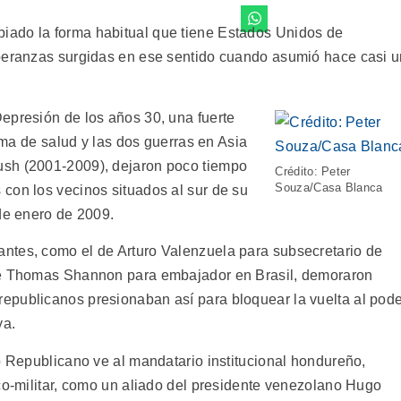
ado la forma habitual que tiene Estados Unidos de
speranzas surgidas en ese sentido cuando asumió hace casi 
epresión de los años 30, una fuerte
tema de salud y las dos guerras en Asia
ush (2001-2009), dejaron poco tiempo
Crédito: Peter
Souza/Casa Blanca
con los vecinos situados al sur de su
 de enero de 2009.
ntes, como el de Arturo Valenzuela para subsecretario de
 de Thomas Shannon para embajador en Brasil, demoraron
epublicanos presionaban así para bloquear la vuelta al pod
ya.
o Republicano ve al mandatario institucional hondureño,
ico-militar, como un aliado del presidente venezolano Hugo