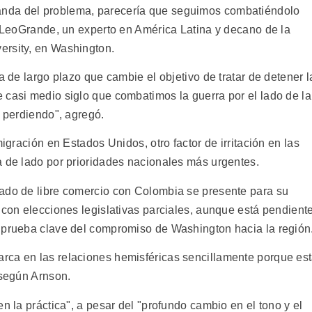
nda del problema, parecería que seguimos combatiéndolo
m LeoGrande, un experto en América Latina y decano de la
ersity, en Washington.
a de largo plazo que cambie el objetivo de tratar de detener l
 casi medio siglo que combatimos la guerra por el lado de la
s perdiendo", agregó.
migración en Estados Unidos, otro factor de irritación en las
a de lado por prioridades nacionales más urgentes.
tado de libre comercio con Colombia se presente para su
 con elecciones legislativas parciales, aunque está pendient
 prueba clave del compromiso de Washington hacia la región
rca en las relaciones hemisféricas sencillamente porque es
 según Arnson.
n la práctica", a pesar del "profundo cambio en el tono y el