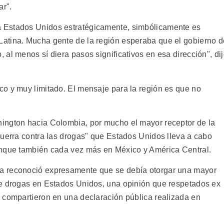
ar".
 Estados Unidos estratégicamente, simbólicamente es
atina. Mucha gente de la región esperaba que el gobierno d
al menos sí diera pasos significativos en esa dirección", di
o y muy limitado. El mensaje para la región es que no
ington hacia Colombia, por mucho el mayor receptor de la
guerra contra las drogas" que Estados Unidos lleva a cabo
unque también cada vez más en México y América Central.
a reconoció expresamente que se debía otorgar una mayor
de drogas en Estados Unidos, una opinión que respetados ex
 compartieron en una declaración pública realizada en