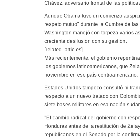
Chávez, adversario frontal de las polític
Aunque Obama tuvo un comienzo auspicio
respeto mutuo" durante la Cumbre de las 
Washington manejó con torpeza varios asu
creciente desilusión con su gestión.
[related_articles]
Más recientemente, el gobierno repentinam
los gobiernos latinoamericanos, que Zela
noviembre en ese país centroamericano.
Estados Unidos tampoco consultó ni tranq
respecto a un nuevo tratado con Colombi
siete bases militares en esa nación suda
"El cambio radical del gobierno con respe
Honduras antes de la restitución de Zelay
republicanos en el Senado por la confirm