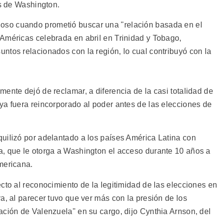
as de Washington.
so cuando prometió buscar una "relación basada en el
Américas celebrada en abril en Trinidad y Tobago,
ntos relacionados con la región, lo cual contribuyó con la
ente dejó de reclamar, a diferencia de la casi totalidad de
ya fuera reincorporado al poder antes de las elecciones de
uilizó por adelantado a los países América Latina con
a, que le otorga a Washington el acceso durante 10 años a
mericana.
cto al reconocimiento de la legitimidad de las elecciones en
a, al parecer tuvo que ver más con la presión de los
ación de Valenzuela" en su cargo, dijo Cynthia Arnson, del