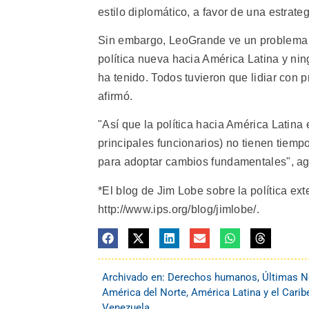
estilo diplomático, a favor de una estrat
Sin embargo, LeoGrande ve un problema e
política nueva hacia América Latina y ni
ha tenido. Todos tuvieron que lidiar co
afirmó.
"Así que la política hacia América Latina
principales funcionarios) no tienen tiempo
para adoptar cambios fundamentales", ag
*El blog de Jim Lobe sobre la política ex
http://www.ips.org/blog/jimlobe/.
Archivado en:
Derechos humanos
,
Últimas N
América del Norte
,
América Latina y el Carib
Venezuela