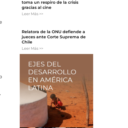
toma un respiro de la crisis
gracias al cine
Leer Más >>
se
Relatora de la ONU defiende a
jueces ante Corte Suprema de
Chile
Leer Más >>
o
"