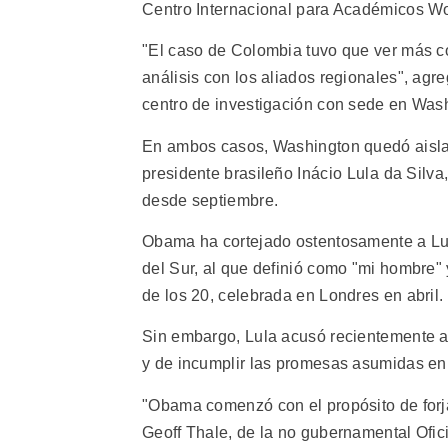
Centro Internacional para Académicos W
"El caso de Colombia tuvo que ver más 
análisis con los aliados regionales", ag
centro de investigación con sede en Was
En ambos casos, Washington quedó aislad
presidente brasileño Inácio Lula da Sil
desde septiembre.
Obama ha cortejado ostentosamente a Lu
del Sur, al que definió como "mi hombre" 
de los 20, celebrada en Londres en abril.
Sin embargo, Lula acusó recientemente a
y de incumplir las promesas asumidas en 
"Obama comenzó con el propósito de forja
Geoff Thale, de la no gubernamental Ofi