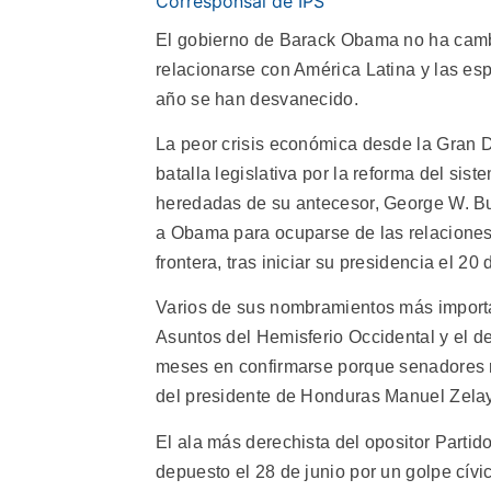
Corresponsal de IPS
El gobierno de Barack Obama no ha cambi
relacionarse con América Latina y las e
año se han desvanecido.
La peor crisis económica desde la Gran D
batalla legislativa por la reforma del sis
heredadas de su antecesor, George W. B
a Obama para ocuparse de las relaciones 
frontera, tras iniciar su presidencia el 20
Varios de sus nombramientos más importa
Asuntos del Hemisferio Occidental y el
meses en confirmarse porque senadores r
del presidente de Honduras Manuel Zela
El ala más derechista del opositor Partid
depuesto el 28 de junio por un golpe cív