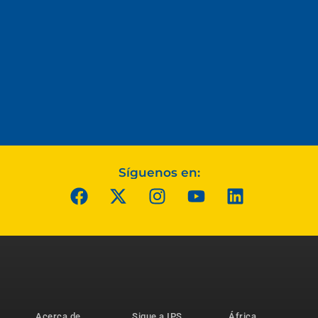
Síguenos en:
Acerca de
Sigue a IPS
África