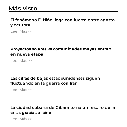
Más visto
El fenómeno El Niño llega con fuerza entre agosto
y octubre
Leer Más >>
Proyectos solares vs comunidades mayas entran
en nueva etapa
Leer Más >>
Las cifras de bajas estadounidenses siguen
fluctuando en la guerra con Irán
Leer Más >>
La ciudad cubana de Gibara toma un respiro de la
crisis gracias al cine
Leer Más >>