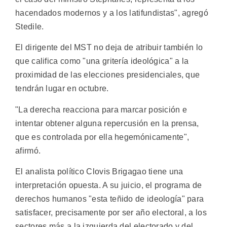
hacendados modernos y a los latifundistas", agregó
Stedile.
El dirigente del MST no deja de atribuir también lo
que califica como "una gritería ideológica" a la
proximidad de las elecciones presidenciales, que
tendrán lugar en octubre.
"La derecha reacciona para marcar posición e
intentar obtener alguna repercusión en la prensa,
que es controlada por ella hegemónicamente",
afirmó.
El analista político Clovis Brigagao tiene una
interpretación opuesta. A su juicio, el programa de
derechos humanos "esta teñido de ideología" para
satisfacer, precisamente por ser año electoral, a los
sectores más a la izquierda del electorado y del