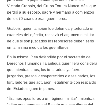
Victoria Grabois, del Grupo Tortura Nunca Más, que
perdió a su esposo, padre y hermano a comienzos
de los 70 cuando eran guerrilleros.
Grabois, quien también fue detenida y torturada en
cuarteles del ejército, rechazó el argumento militar
de que si son juzgados los represores deben serlo
en la misma medida los guerrilleros.
En la misma línea defendida por el secretario de
Derechos Humanos, la antigua guerrillera considera
que mientras unos, los torturados, ya fueron
juzgados, presos, desaparecidos o asesinados, los
torturadores que actuaron ilegalmente con respaldo
del Estado siguen impunes.
"Éramos opositores a un régimen militar", mientras
"ellos eran agentes del Estado que con dinero del