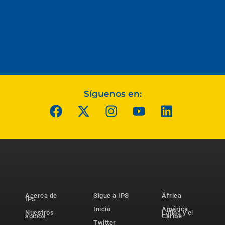
Síguenos en:
Acerca de
Sigue a IPS
África
IPS
Inicio
América
Nuestros
Latina y el
socios
Caribe
Twitter