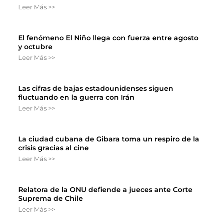
Leer Más >>
El fenómeno El Niño llega con fuerza entre agosto
y octubre
Leer Más >>
Las cifras de bajas estadounidenses siguen
fluctuando en la guerra con Irán
Leer Más >>
La ciudad cubana de Gibara toma un respiro de la
crisis gracias al cine
Leer Más >>
Relatora de la ONU defiende a jueces ante Corte
Suprema de Chile
Leer Más >>