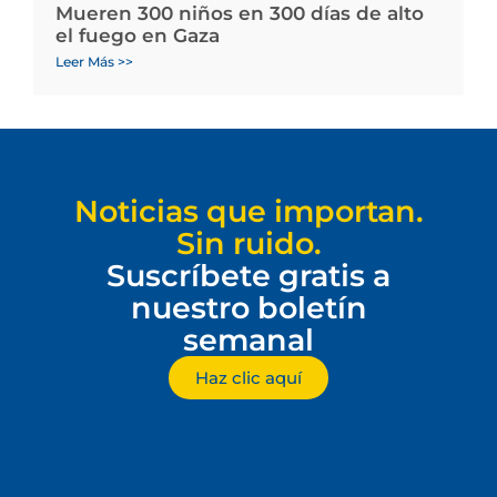
Mueren 300 niños en 300 días de alto
el fuego en Gaza
Leer Más >>
Noticias que importan.
Sin ruido.
Suscríbete gratis a
nuestro boletín
semanal
Haz clic aquí