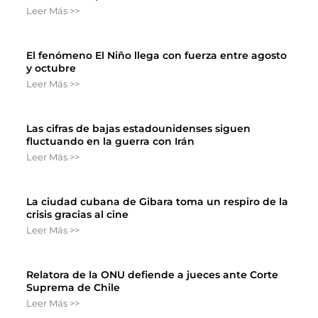
Leer Más >>
El fenómeno El Niño llega con fuerza entre agosto
y octubre
Leer Más >>
Las cifras de bajas estadounidenses siguen
fluctuando en la guerra con Irán
Leer Más >>
La ciudad cubana de Gibara toma un respiro de la
crisis gracias al cine
Leer Más >>
Relatora de la ONU defiende a jueces ante Corte
Suprema de Chile
Leer Más >>