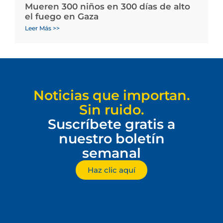
Mueren 300 niños en 300 días de alto
el fuego en Gaza
Leer Más >>
Noticias que importan.
Sin ruido.
Suscríbete gratis a
nuestro boletín
semanal
Haz clic aquí