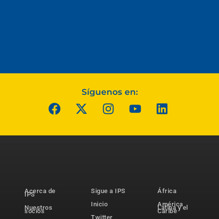
Síguenos en:
Acerca de
Sigue a IPS
África
IPS
Inicio
América
Nuestros
Latina y el
socios
Caribe
Twitter