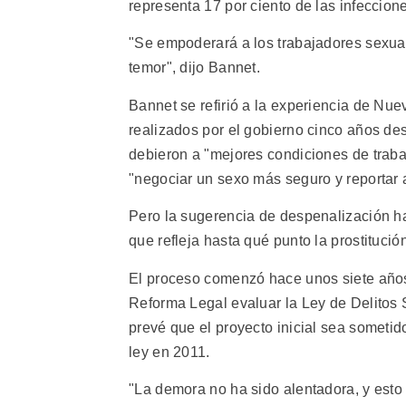
representa 17 por ciento de las infeccion
"Se empoderará a los trabajadores sexual
temor", dijo Bannet.
Bannet se refirió a la experiencia de Nu
realizados por el gobierno cinco años d
debieron a "mejores condiciones de trabaj
"negociar un sexo más seguro y reportar a
Pero la sugerencia de despenalización ha 
que refleja hasta qué punto la prostituci
El proceso comenzó hace unos siete años
Reforma Legal evaluar la Ley de Delitos 
prevé que el proyecto inicial sea someti
ley en 2011.
"La demora no ha sido alentadora, y esto