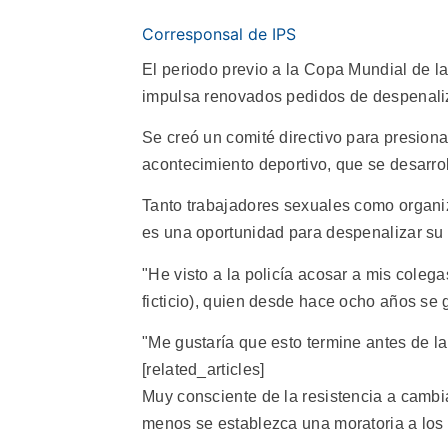
Corresponsal de IPS
El periodo previo a la Copa Mundial de l
impulsa renovados pedidos de despenalizar
Se creó un comité directivo para presionar
acontecimiento deportivo, que se desarro
Tanto trabajadores sexuales como organ
es una oportunidad para despenalizar su 
"He visto a la policía acosar a mis coleg
ficticio), quien desde hace ocho años se
"Me gustaría que esto termine antes de l
[related_articles]
Muy consciente de la resistencia a cambia
menos se establezca una moratoria a los a