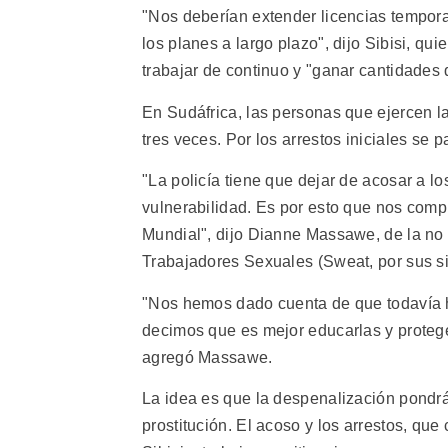
"Nos deberían extender licencias tempora
los planes a largo plazo", dijo Sibisi, q
trabajar de continuo y "ganar cantidades 
En Sudáfrica, las personas que ejercen la
tres veces. Por los arrestos iniciales se
"La policía tiene que dejar de acosar a l
vulnerabilidad. Es por esto que nos comp
Mundial", dijo Dianne Massawe, de la n
Trabajadores Sexuales (Sweat, por sus si
"Nos hemos dado cuenta de que todavía ha
decimos que es mejor educarlas y proteg
agregó Massawe.
La idea es que la despenalización pondrá 
prostitución. El acoso y los arrestos, qu