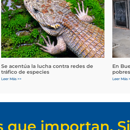
Se acentúa la lucha contra redes de
En Bue
tráfico de especies
pobres
Leer Más >>
Leer Más 
s que importan. Si