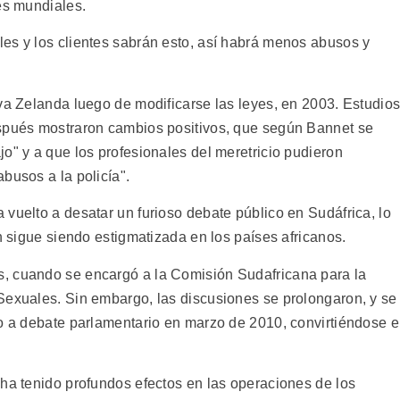
es mundiales.
es y los clientes sabrán esto, así habrá menos abusos y
eva Zelanda luego de modificarse las leyes, en 2003. Estudio
espués mostraron cambios positivos, que según Bannet se
o" y a que los profesionales del meretricio pudieron
busos a la policía".
vuelto a desatar un furioso debate público en Sudáfrica, lo
ón sigue siendo estigmatizada en los países africanos.
, cuando se encargó a la Comisión Sudafricana para la
Sexuales. Sin embargo, las discusiones se prolongaron, y se
do a debate parlamentario en marzo de 2010, convirtiéndose 
 ha tenido profundos efectos en las operaciones de los