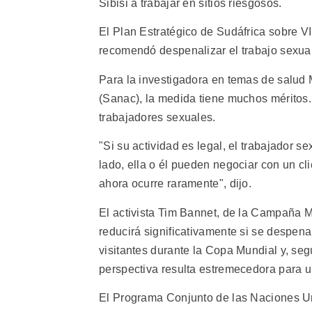
Sibisi a trabajar en sitios riesgosos.
El Plan Estratégico de Sudáfrica sobre 
recomendó despenalizar el trabajo sexual
Para la investigadora en temas de salud 
(Sanac), la medida tiene muchos méritos. Y
trabajadores sexuales.
"Si su actividad es legal, el trabajador s
lado, ella o él pueden negociar con un c
ahora ocurre raramente", dijo.
El activista Tim Bannet, de la Campaña M
reducirá significativamente si se despena
visitantes durante la Copa Mundial y, se
perspectiva resulta estremecedora para u
El Programa Conjunto de las Naciones Un