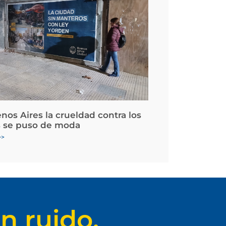
nos Aires la crueldad contra los
 se puso de moda
>>
n ruido.