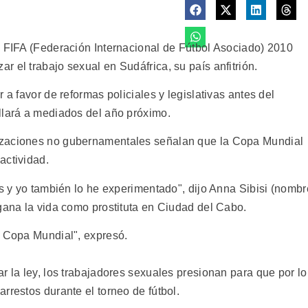
a FIFA (Federación Internacional de Fútbol Asociado) 2010
 el trabajo sexual en Sudáfrica, su país anfitrión.
 a favor de reformas policiales y legislativas antes del
llará a mediados del año próximo.
izaciones no gubernamentales señalan que la Copa Mundial
actividad.
as y yo también lo he experimentado", dijo Anna Sibisi (nombr
 gana la vida como prostituta en Ciudad del Cabo.
a Copa Mundial", expresó.
r la ley, los trabajadores sexuales presionan para que por lo
rrestos durante el torneo de fútbol.