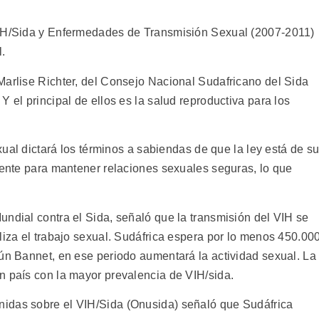
VIH/Sida y Enfermedades de Transmisión Sexual (2007-2011)
.
Marlise Richter, del Consejo Nacional Sudafricano del Sida
 el principal de ellos es la salud reproductiva para los
exual dictará los términos a sabiendas de que la ley está de s
liente para mantener relaciones sexuales seguras, lo que
undial contra el Sida, señaló que la transmisión del VIH se
liza el trabajo sexual. Sudáfrica espera por lo menos 450.00
gún Bannet, en ese periodo aumentará la actividad sexual. La
n país con la mayor prevalencia de VIH/sida.
idas sobre el VIH/Sida (Onusida) señaló que Sudáfrica