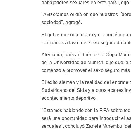
trabajadores sexuales en este país", dij
"Avizoramos el día en que nuestros líder
sociedad", agregó.
El gobierno sudafricano y el comité organi
campañas a favor del sexo seguro durante
Alemania, país anfitrión de la Copa Mund
de la Universidad de Munich, dijo que la
comenzó a promover el sexo seguro más 
El éxito alemán y la realidad del enorme
Sudafricano del Sida y a otros actores in
acontecimiento deportivo.
"Estamos hablando con la FIFA sobre tod
será una oportunidad para introducir el 
sexuales", concluyó Zanele Mthembu, del