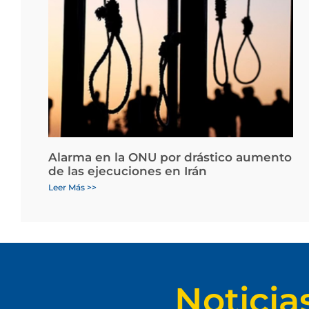
Alarma en la ONU por drástico aumento
de las ejecuciones en Irán
Leer Más >>
Noticia