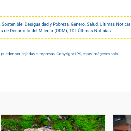
o Sostenible
,
Desigualdad y Pobreza
,
Género
,
Salud
,
Últimas Noticia
os de Desarrollo del Milenio (ODM)
,
TDI
,
Últimas Noticias
 pueden ser bajadas e impresas. Copyright IPS, estas imágenes sólo