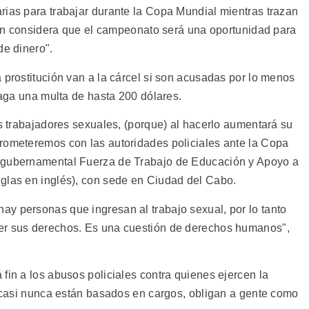
rias para trabajar durante la Copa Mundial mientras trazan
uien considera que el campeonato será una oportunidad para
de dinero".
 prostitución van a la cárcel si son acusadas por lo menos
 paga una multa de hasta 200 dólares.
os trabajadores sexuales, (porque) al hacerlo aumentará su
rometeremos con las autoridades policiales ante la Copa
o gubernamental Fuerza de Trabajo de Educación y Apoyo a
glas en inglés), con sede en Ciudad del Cabo.
y personas que ingresan al trabajo sexual, por lo tanto
er sus derechos. Es una cuestión de derechos humanos",
fin a los abusos policiales contra quienes ejercen la
e casi nunca están basados en cargos, obligan a gente como