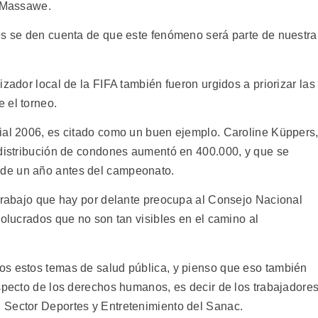
o Massawe.
es se den cuenta de que este fenómeno será parte de nuestra
zador local de la FIFA también fueron urgidos a priorizar las
 el torneo.
ial 2006, es citado como un buen ejemplo. Caroline Küppers
 distribución de condones aumentó en 400.000, y que se
de un año antes del campeonato.
 trabajo que hay por delante preocupa al Consejo Nacional
volucrados que no son tan visibles en el camino al
os estos temas de salud pública, y pienso que eso también
aspecto de los derechos humanos, es decir de los trabajadore
 Sector Deportes y Entretenimiento del Sanac.