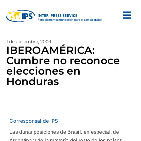
1 de diciembre, 2009
IBEROAMÉRICA:
Cumbre no reconoce
elecciones en
Honduras
Corresponsal de IPS
Las duras posiciones de Brasil, en especial, de
Argentina y de la mayoría del resto de los países