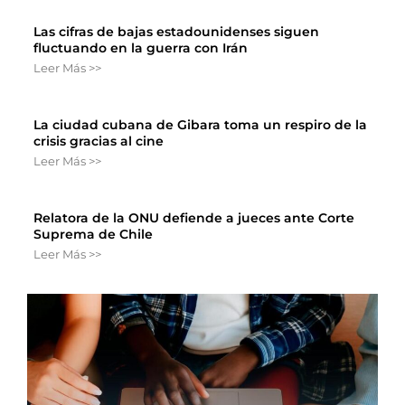
Las cifras de bajas estadounidenses siguen
fluctuando en la guerra con Irán
Leer Más >>
La ciudad cubana de Gibara toma un respiro de la
crisis gracias al cine
Leer Más >>
Relatora de la ONU defiende a jueces ante Corte
Suprema de Chile
Leer Más >>