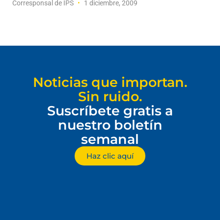
Corresponsal de IPS
1 diciembre, 2009
Noticias que importan.
Sin ruido.
Suscríbete gratis a
nuestro boletín
semanal
Haz clic aquí