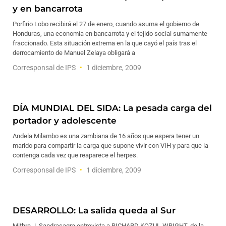
y en bancarrota
Porfirio Lobo recibirá el 27 de enero, cuando asuma el gobierno de
Honduras, una economía en bancarrota y el tejido social sumamente
fraccionado. Esta situación extrema en la que cayó el país tras el
derrocamiento de Manuel Zelaya obligará a
Corresponsal de IPS
1 diciembre, 2009
DÍA MUNDIAL DEL SIDA: La pesada carga del
portador y adolescente
Andela Milambo es una zambiana de 16 años que espera tener un
marido para compartir la carga que supone vivir con VIH y para que la
contenga cada vez que reaparece el herpes.
Corresponsal de IPS
1 diciembre, 2009
DESARROLLO: La salida queda al Sur
Mithre J. Sandrasagra entrevista a RICHARD KOZUL-WRIGHT, de la