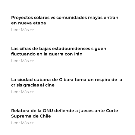
Proyectos solares vs comunidades mayas entran
en nueva etapa
Leer Más >>
Las cifras de bajas estadounidenses siguen
fluctuando en la guerra con Irán
Leer Más >>
La ciudad cubana de Gibara toma un respiro de la
crisis gracias al cine
Leer Más >>
Relatora de la ONU defiende a jueces ante Corte
Suprema de Chile
Leer Más >>