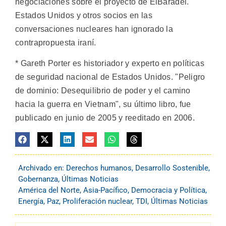
negociaciones sobre el proyecto de ElBaradei.
Estados Unidos y otros socios en las
conversaciones nucleares han ignorado la
contrapropuesta iraní.
* Gareth Porter es historiador y experto en políticas
de seguridad nacional de Estados Unidos. "Peligro
de dominio: Desequilibrio de poder y el camino
hacia la guerra en Vietnam", su último libro, fue
publicado en junio de 2005 y reeditado en 2006.
Archivado en:
Derechos humanos
,
Desarrollo Sostenible
,
Gobernanza
,
Últimas Noticias
América del Norte
,
Asia-Pacífico
,
Democracia y Política
,
Energía
,
Paz
,
Proliferación nuclear
,
TDI
,
Últimas Noticias