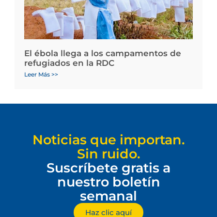
El ébola llega a los campamentos de
refugiados en la RDC
Leer Más >>
Noticias que importan.
Sin ruido.
Suscríbete gratis a
nuestro boletín
semanal
Haz clic aquí