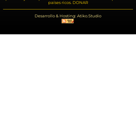
países ricos. DONAR
Desarrollo & Hosting: Atiko.Studio