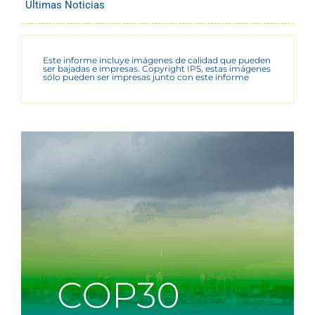
Últimas Noticias
Este informe incluye imágenes de calidad que pueden
ser bajadas e impresas. Copyright IPS, estas imágenes
sólo pueden ser impresas junto con este informe