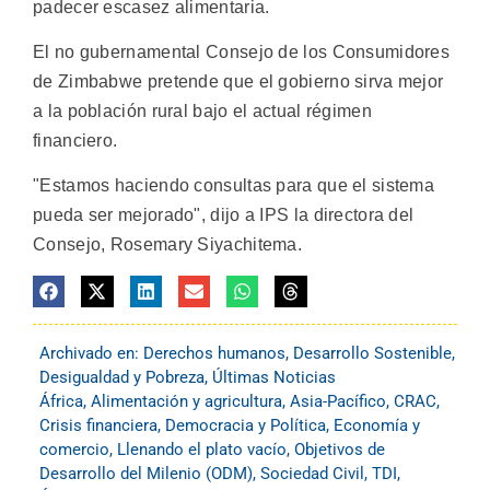
padecer escasez alimentaria.
El no gubernamental Consejo de los Consumidores
de Zimbabwe pretende que el gobierno sirva mejor
a la población rural bajo el actual régimen
financiero.
"Estamos haciendo consultas para que el sistema
pueda ser mejorado", dijo a IPS la directora del
Consejo, Rosemary Siyachitema.
Archivado en:
Derechos humanos
,
Desarrollo Sostenible
,
Desigualdad y Pobreza
,
Últimas Noticias
África
,
Alimentación y agricultura
,
Asia-Pacífico
,
CRAC
,
Crisis financiera
,
Democracia y Política
,
Economía y
comercio
,
Llenando el plato vacío
,
Objetivos de
Desarrollo del Milenio (ODM)
,
Sociedad Civil
,
TDI
,