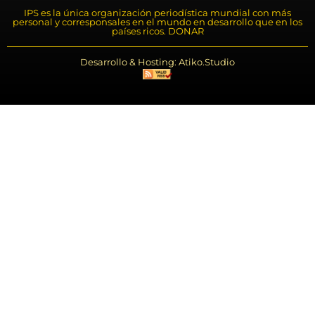
IPS es la única organización periodística mundial con más
personal y corresponsales en el mundo en desarrollo que en los
países ricos. DONAR
Desarrollo & Hosting: Atiko.Studio