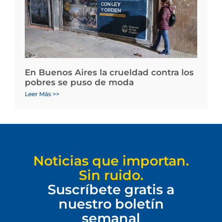
En Buenos Aires la crueldad contra los
pobres se puso de moda
Leer Más >>
Noticias que importan.
Sin ruido.
Suscríbete gratis a
nuestro boletín
semanal