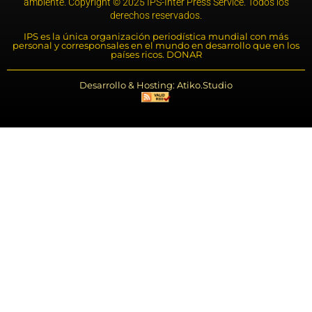
ambiente. Copyright © 2025 IPS-Inter Press Service. Todos los
derechos reservados.
IPS es la única organización periodística mundial con más
personal y corresponsales en el mundo en desarrollo que en los
países ricos. DONAR
Desarrollo & Hosting: Atiko.Studio