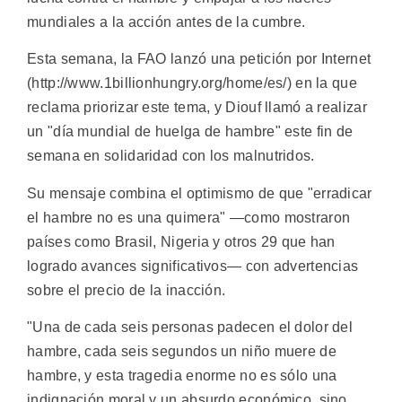
mundiales a la acción antes de la cumbre.
Esta semana, la FAO lanzó una petición por Internet
(http://www.1billionhungry.org/home/es/) en la que
reclama priorizar este tema, y Diouf llamó a realizar
un "día mundial de huelga de hambre" este fin de
semana en solidaridad con los malnutridos.
Su mensaje combina el optimismo de que "erradicar
el hambre no es una quimera" —como mostraron
países como Brasil, Nigeria y otros 29 que han
logrado avances significativos— con advertencias
sobre el precio de la inacción.
"Una de cada seis personas padecen el dolor del
hambre, cada seis segundos un niño muere de
hambre, y esta tragedia enorme no es sólo una
indignación moral y un absurdo económico, sino