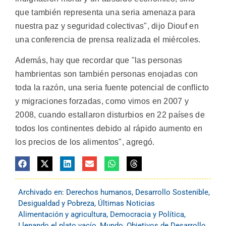
que también representa una seria amenaza para
nuestra paz y seguridad colectivas", dijo Diouf en
una conferencia de prensa realizada el miércoles.
Además, hay que recordar que "las personas
hambrientas son también personas enojadas con
toda la razón, una seria fuente potencial de conflicto
y migraciones forzadas, como vimos en 2007 y
2008, cuando estallaron disturbios en 22 países de
todos los continentes debido al rápido aumento en
los precios de los alimentos", agregó.
Archivado en:
Derechos humanos
,
Desarrollo Sostenible
,
Desigualdad y Pobreza
,
Últimas Noticias
Alimentación y agricultura
,
Democracia y Política
,
Llenando el plato vacío
,
Mundo
,
Objetivos de Desarrollo