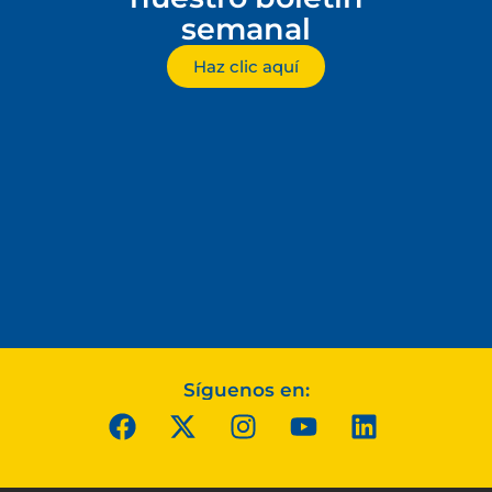
semanal
Haz clic aquí
Síguenos en: