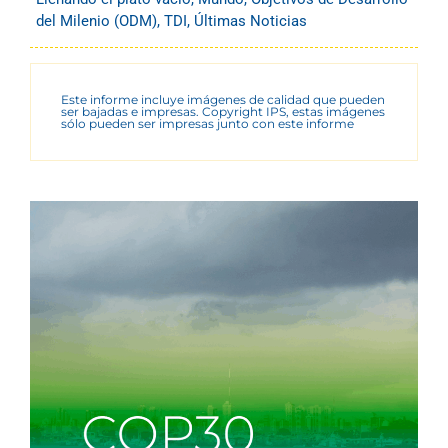
del Milenio (ODM)
,
TDI
,
Últimas Noticias
Este informe incluye imágenes de calidad que pueden
ser bajadas e impresas. Copyright IPS, estas imágenes
sólo pueden ser impresas junto con este informe