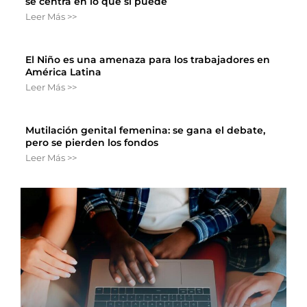
se centra en lo que sí puede
Leer Más >>
El Niño es una amenaza para los trabajadores en
América Latina
Leer Más >>
Mutilación genital femenina: se gana el debate,
pero se pierden los fondos
Leer Más >>