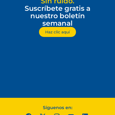
Sin ruido.
Suscríbete gratis a
nuestro boletín
semanal
Haz clic aquí
Síguenos en: