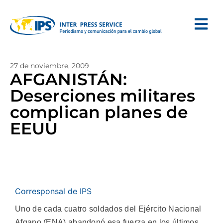
27 de noviembre, 2009
AFGANISTÁN:
Deserciones militares
complican planes de
EEUU
Corresponsal de IPS
Uno de cada cuatro soldados del Ejército Nacional
Afgano (ENA) abandonó esa fuerza en los últimos