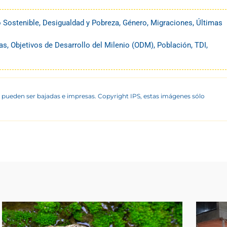
o Sostenible
,
Desigualdad y Pobreza
,
Género
,
Migraciones
,
Últimas
as
,
Objetivos de Desarrollo del Milenio (ODM)
,
Población
,
TDI
,
 pueden ser bajadas e impresas. Copyright IPS, estas imágenes sólo