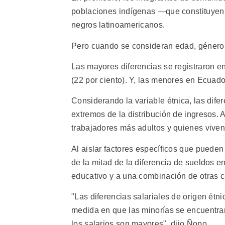
poblaciones indígenas —que constituyen 
negros latinoamericanos.
Pero cuando se consideran edad, género y
Las mayores diferencias se registraron en
(22 por ciento). Y, las menores en Ecuador
Considerando la variable étnica, las dife
extremos de la distribución de ingresos. A
trabajadores más adultos y quienes viven
Al aislar factores específicos que pueden
de la mitad de la diferencia de sueldos e
educativo y a una combinación de otras ca
"Las diferencias salariales de origen étn
medida en que las minorías se encuentr
los salarios son mayores", dijo Ñopo.