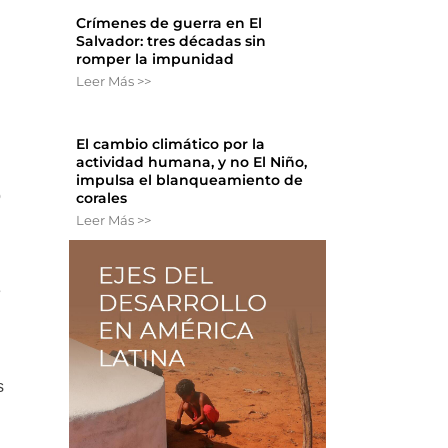
Crímenes de guerra en El
Salvador: tres décadas sin
romper la impunidad
Leer Más >>
El cambio climático por la
actividad humana, y no El Niño,
impulsa el blanqueamiento de
o
corales
Leer Más >>
e
s