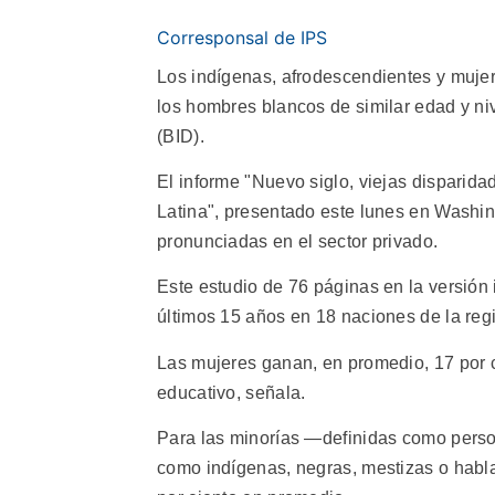
Corresponsal de IPS
Los indígenas, afrodescendientes y muje
los hombres blancos de similar edad y ni
(BID).
El informe "Nuevo siglo, viejas disparida
Latina", presentado este lunes en Washin
pronunciadas en el sector privado.
Este estudio de 76 páginas en la versión
últimos 15 años en 18 naciones de la reg
Las mujeres ganan, en promedio, 17 por 
educativo, señala.
Para las minorías —definidas como pers
como indígenas, negras, mestizas o habla