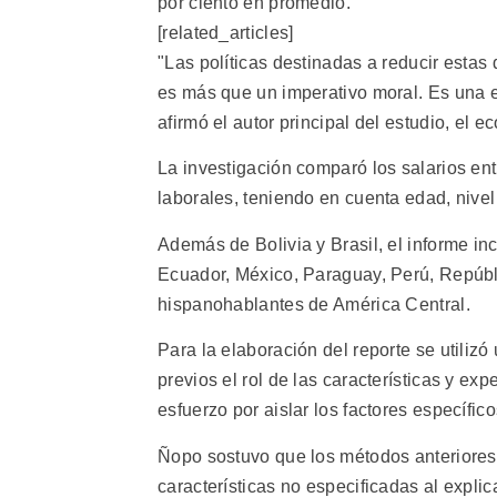
por ciento en promedio.
[related_articles]
"Las políticas destinadas a reducir esta
es más que un imperativo moral. Es una es
afirmó el autor principal del estudio, el
La investigación comparó los salarios ent
laborales, teniendo en cuenta edad, nivel
Además de Bolivia y Brasil, el informe in
Ecuador, México, Paraguay, Perú, Repúbl
hispanohablantes de América Central.
Para la elaboración del reporte se utili
previos el rol de las características y exp
esfuerzo por aislar los factores específi
Ñopo sostuvo que los métodos anteriores "
características no especificadas al explica