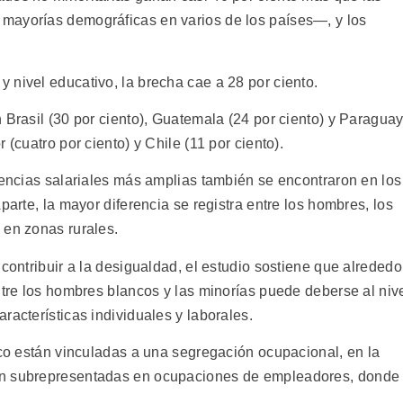
mayorías demográficas en varios de los países—, y los
 nivel educativo, la brecha cae a 28 por ciento.
 Brasil (30 por ciento), Guatemala (24 por ciento) y Paragua
 (cuatro por ciento) y Chile (11 por ciento).
rencias salariales más amplias también se encontraron en los
parte, la mayor diferencia se registra entre los hombres, los
 en zonas rurales.
 contribuir a la desigualdad, el estudio sostiene que alrededo
ntre los hombres blancos y las minorías puede deberse al niv
racterísticas individuales y laborales.
ico están vinculadas a una segregación ocupacional, en la
an subrepresentadas en ocupaciones de empleadores, donde