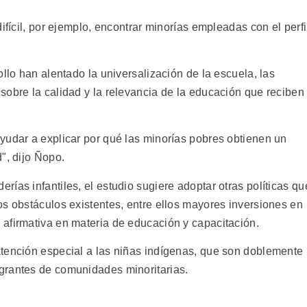
ifícil, por ejemplo, encontrar minorías empleadas con el perfi
ollo han alentado la universalización de la escuela, las
sobre la calidad y la relevancia de la educación que reciben
yudar a explicar por qué las minorías pobres obtienen un
", dijo Ñopo.
ías infantiles, el estudio sugiere adoptar otras políticas qu
os obstáculos existentes, entre ellos mayores inversiones en
afirmativa en materia de educación y capacitación.
tención especial a las niñas indígenas, que son doblemente
grantes de comunidades minoritarias.