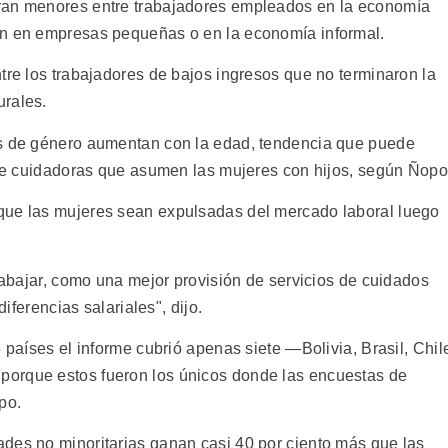
ran menores entre trabajadores empleados en la economía
an en empresas pequeñas o en la economía informal.
tre los trabajadores de bajos ingresos que no terminaron la
urales.
as de género aumentan con la edad, tendencia que puede
l de cuidadoras que asumen las mujeres con hijos, según Ñopo
que las mujeres sean expulsadas del mercado laboral luego
trabajar, como una mejor provisión de servicios de cuidados
diferencias salariales", dijo.
 países el informe cubrió apenas siete —Bolivia, Brasil, Chil
orque estos fueron los únicos donde las encuestas de
po.
des no minoritarias ganan casi 40 por ciento más que las