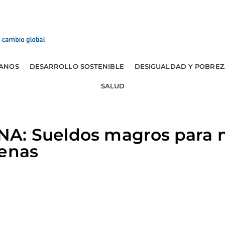
ANOS
DESARROLLO SOSTENIBLE
DESIGUALDAD Y POBREZ
SALUD
A: Sueldos magros para 
genas