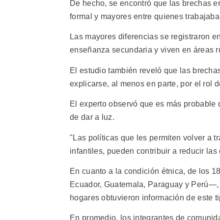
De hecho, se encontró que las brechas e
formal y mayores entre quienes trabajab
Las mayores diferencias se registraron en
enseñanza secundaria y viven en áreas r
El estudio también reveló que las brech
explicarse, al menos en parte, por el ro
El experto observó que es más probable 
de dar a luz.
"Las políticas que les permiten volver a 
infantiles, pueden contribuir a reducir las 
En cuanto a la condición étnica, de los 18
Ecuador, Guatemala, Paraguay y Perú—, p
hogares obtuvieron información de este ti
En promedio, los integrantes de comunida