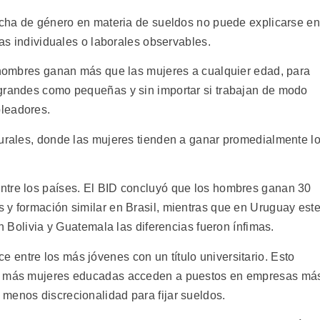
recha de género en materia de sueldos no puede explicarse en
cas individuales o laborales observables.
s hombres ganan más que las mujeres a cualquier edad, para
 grandes como pequeñas y sin importar si trabajan de modo
leadores.
rurales, donde las mujeres tienden a ganar promedialmente l
ntre los países. El BID concluyó que los hombres ganan 30
 y formación similar en Brasil, mientras que en Uruguay est
en Bolivia y Guatemala las diferencias fueron ínfimas.
entre los más jóvenes con un título universitario. Esto
ue más mujeres educadas acceden a puestos en empresas má
menos discrecionalidad para fijar sueldos.