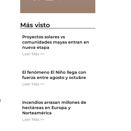
n
Más visto
Proyectos solares vs
comunidades mayas entran en
nueva etapa
Leer Más >>
El fenómeno El Niño llega con
fuerza entre agosto y octubre
Leer Más >>
n
Incendios arrasan millones de
hectáreas en Europa y
Norteamérica
Leer Más >>