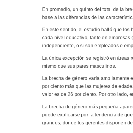
En promedio, un quinto del total de la b
base a las diferencias de las característi
En este sentido, el estudio halló que lo
cada nivel educativo, tanto en empresas
independiente, o si son empleados o emp
La única excepción se registró en áreas 
mismo que sus pares masculinos.
La brecha de género varía ampliamente e
por ciento más que las mujeres de edades
valor es de 26 por ciento. Por otro lado, 
La brecha de género más pequeña aparece 
puede explicarse por la tendencia de q
grandes, donde los gerentes disponen de 