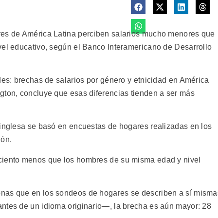
res de América Latina perciben salarios mucho menores que
vel educativo, según el Banco Interamericano de Desarrollo
des: brechas de salarios por género y etnicidad en América
gton, concluye que esas diferencias tienden a ser más
 inglesa se basó en encuestas de hogares realizadas en los
ión.
ciento menos que los hombres de su misma edad y nivel
onas que en los sondeos de hogares se describen a sí misma
ntes de un idioma originario—, la brecha es aún mayor: 28