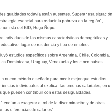
s desigualdades todavía están ausentes. Superar esa situació
trategia esencial para reducir la pobreza en la región",
 economista del BID, Hugo Ñopo.
re individuos de las mismas características demográficas y
 educativo, lugar de residencia y tipo de empleo.
cluyó estudios específicos sobre Argentina, Chile, Colombia,
ica Dominicana, Uruguay, Venezuela y los cinco países
zó un nuevo método diseñado para medir mejor que estudios
eriencias individuales al explicar las brechas salariales, en u
cos que pueden contribuir con estas desigualdades.
tendían a exagerar el rol de la discriminación y de otras
r las diferencias de salarios".