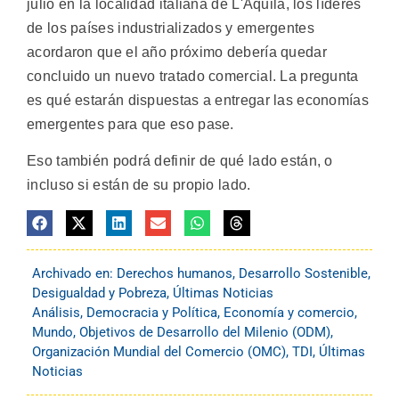
julio en la localidad italiana de L'Aquila, los líderes
de los países industrializados y emergentes
acordaron que el año próximo debería quedar
concluido un nuevo tratado comercial. La pregunta
es qué estarán dispuestas a entregar las economías
emergentes para que eso pase.
Eso también podrá definir de qué lado están, o
incluso si están de su propio lado.
Archivado en:
Derechos humanos
,
Desarrollo Sostenible
,
Desigualdad y Pobreza
,
Últimas Noticias
Análisis
,
Democracia y Política
,
Economía y comercio
,
Mundo
,
Objetivos de Desarrollo del Milenio (ODM)
,
Organización Mundial del Comercio (OMC)
,
TDI
,
Últimas
Noticias