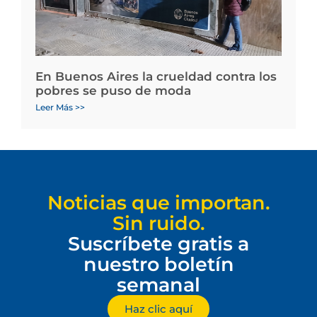
En Buenos Aires la crueldad contra los
pobres se puso de moda
Leer Más >>
Noticias que importan.
Sin ruido.
Suscríbete gratis a
nuestro boletín
semanal
Haz clic aquí