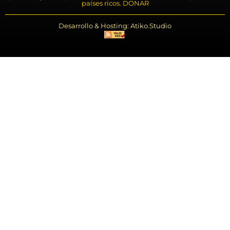
países ricos. DONAR
Desarrollo & Hosting: Atiko.Studio