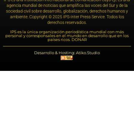
agencia mundial de noticias que amplifica las voces del Sur y de la
sociedad civil sobre desarrollo, globalización, derechos humanos y
ambiente. Copyright © 2025 IPS-Inter Press Service. Todos los
derechos reservados.
IPS es la única organización periodística mundial con más
personal y corresponsales en el mundo en desarrollo que en los
países ricos. DONAR
Desarrollo & Hosting: Atiko.Studio