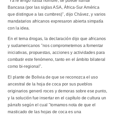
"Ya le tengo hasta nombre, se puede llamar
Bancasa (por las siglas ASA, África-Sur América
que distingue a las cumbres)", dijo Chávez, y varios
mandatarios africanos expresaron abierta simpatía
con la idea.
En el tema drogas, la declaración dijo que africanos
y sudamericanos "nos comprometemos a fomentar
iniciativas, propuestas, acciones y actividades para
combatir este fenómeno, tanto en el ámbito bilateral
como bi-regional".
El plante de Bolivia de que se reconozca el uso
ancestral de la hoja de coca por sus pueblos
originarios generó roces y demoras sobre ese punto,
y la solución fue insertar en el capítulo de cultura un
párrafo según el cual "tomamos nota de que el
masticado de las hojas de coca es una