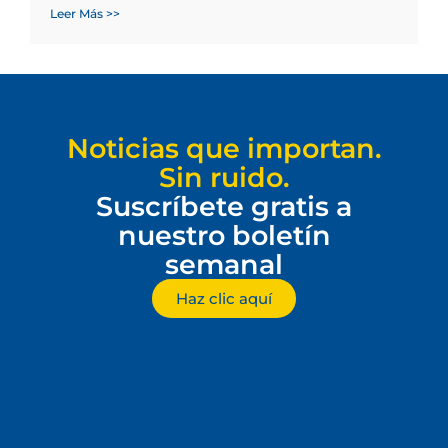
Leer Más >>
Noticias que importan.
Sin ruido.
Suscríbete gratis a
nuestro boletín
semanal
Haz clic aquí