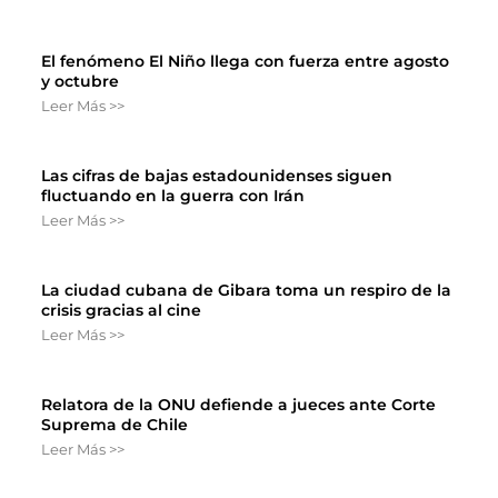
El fenómeno El Niño llega con fuerza entre agosto
y octubre
Leer Más >>
Las cifras de bajas estadounidenses siguen
fluctuando en la guerra con Irán
Leer Más >>
La ciudad cubana de Gibara toma un respiro de la
crisis gracias al cine
Leer Más >>
Relatora de la ONU defiende a jueces ante Corte
Suprema de Chile
Leer Más >>