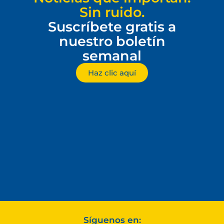
Sin ruido.
Suscríbete gratis a
nuestro boletín
semanal
Haz clic aquí
Síguenos en: