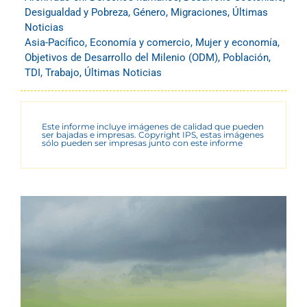
Desigualdad y Pobreza
,
Género
,
Migraciones
,
Últimas
Noticias
Asia-Pacífico
,
Economía y comercio
,
Mujer y economía
,
Objetivos de Desarrollo del Milenio (ODM)
,
Población
,
TDI
,
Trabajo
,
Últimas Noticias
Este informe incluye imágenes de calidad que pueden
ser bajadas e impresas. Copyright IPS, estas imágenes
sólo pueden ser impresas junto con este informe