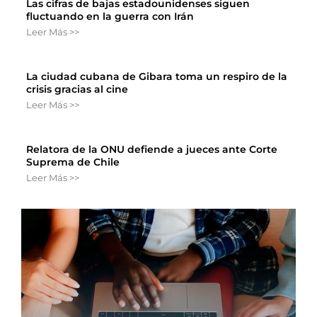
Las cifras de bajas estadounidenses siguen
fluctuando en la guerra con Irán
Leer Más >>
La ciudad cubana de Gibara toma un respiro de la
crisis gracias al cine
Leer Más >>
Relatora de la ONU defiende a jueces ante Corte
Suprema de Chile
Leer Más >>