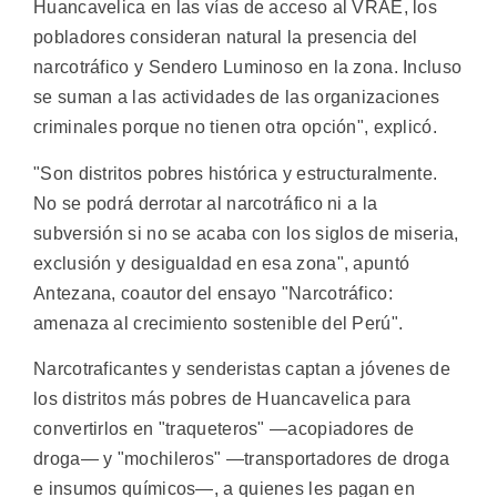
Huancavelica en las vías de acceso al VRAE, los
pobladores consideran natural la presencia del
narcotráfico y Sendero Luminoso en la zona. Incluso
se suman a las actividades de las organizaciones
criminales porque no tienen otra opción", explicó.
"Son distritos pobres histórica y estructuralmente.
No se podrá derrotar al narcotráfico ni a la
subversión si no se acaba con los siglos de miseria,
exclusión y desigualdad en esa zona", apuntó
Antezana, coautor del ensayo "Narcotráfico:
amenaza al crecimiento sostenible del Perú".
Narcotraficantes y senderistas captan a jóvenes de
los distritos más pobres de Huancavelica para
convertirlos en "traqueteros" —acopiadores de
droga— y "mochileros" —transportadores de droga
e insumos químicos—, a quienes les pagan en