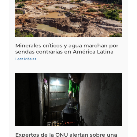
Minerales críticos y agua marchan por
sendas contrarias en América Latina
Leer Más >>
Expertos de la ONU alertan sobre una