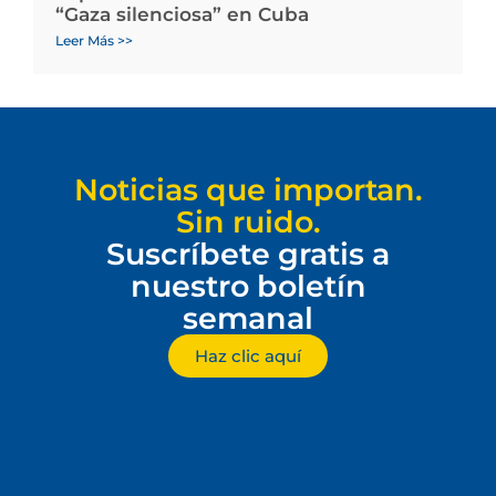
“Gaza silenciosa” en Cuba
Leer Más >>
Noticias que importan.
Sin ruido.
Suscríbete gratis a
nuestro boletín
semanal
Haz clic aquí