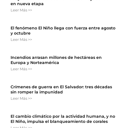
en nueva etapa
Leer Más >>
El fenómeno El Niño llega con fuerza entre agosto
y octubre
Leer Más >>
Incendios arrasan millones de hectáreas en
Europa y Norteamérica
Leer Más >>
Crímenes de guerra en El Salvador: tres décadas
sin romper la impunidad
Leer Más >>
El cambio climático por la actividad humana, y no
El Niño, impulsa el blanqueamiento de corales
Leer Más >>