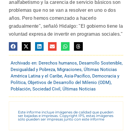
analfabetismo y la carencia de servicio básicos son
problemas que no se van a resolver en uno o dos
años. Pero hemos comenzado a hacerlo
gradualmente", señaló Hidalgo: "El gobierno tiene la
voluntad expresa de invertir en programas sociales."
Archivado en:
Derechos humanos
,
Desarrollo Sostenible
,
Desigualdad y Pobreza
,
Migraciones
,
Últimas Noticias
América Latina y el Caribe
,
Asia-Pacífico
,
Democracia y
Política
,
Objetivos de Desarrollo del Milenio (ODM)
,
Población
,
Sociedad Civil
,
Últimas Noticias
Este informe incluye imágenes de calidad que pueden
ser bajadas e impresas. Copyright IPS, estas imágenes
sólo pueden ser impresas junto con este informe