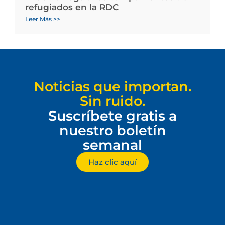
refugiados en la RDC
Leer Más >>
Noticias que importan.
Sin ruido.
Suscríbete gratis a
nuestro boletín
semanal
Haz clic aquí