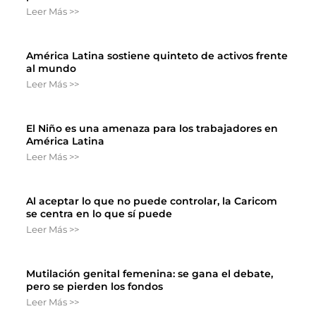
Leer Más >>
América Latina sostiene quinteto de activos frente
al mundo
Leer Más >>
El Niño es una amenaza para los trabajadores en
América Latina
Leer Más >>
Al aceptar lo que no puede controlar, la Caricom
se centra en lo que sí puede
Leer Más >>
Mutilación genital femenina: se gana el debate,
pero se pierden los fondos
Leer Más >>