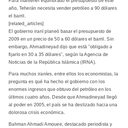
Para mantener equilibrado el presupuesto de este
año, Teherán necesita vender petróleo a 90 dólares
el barril.
[related_articles]
El gobierno iraní planeó basar el presupuesto de
2009 en un precio de 50 a 60 dólares el barril. Sin
embargo, Ahmadineyad dijo que está "obligado a
fijarlo en 30 a 35 dólares", según la Agencia de
Noticias de la República Islámica (IRNA).
Para muchos iraníes, entre ellos los economistas, la
pregunta es qué ha hecho el gobierno con los
enormes ingresos que obtuvo del petróleo en los
últimos cuatro años. Desde que Ahmadineyad llegó
al poder en 2005, el país se ha deslizado hacia una
dolorosa crisis económica.
Bahman Ahmadi Amouee, destacado periodista y