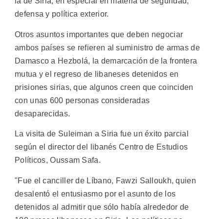
la de Siria, en especial en materia de seguridad,
defensa y política exterior.
Otros asuntos importantes que deben negociar
ambos países se refieren al suministro de armas de
Damasco a Hezbolá, la demarcación de la frontera
mutua y el regreso de libaneses detenidos en
prisiones sirias, que algunos creen que coinciden
con unas 600 personas consideradas
desaparecidas.
La visita de Suleiman a Siria fue un éxito parcial
según el director del libanés Centro de Estudios
Políticos, Oussam Safa.
"Fue el canciller de Líbano, Fawzi Salloukh, quien
desalentó el entusiasmo por el asunto de los
detenidos al admitir que sólo había alrededor de