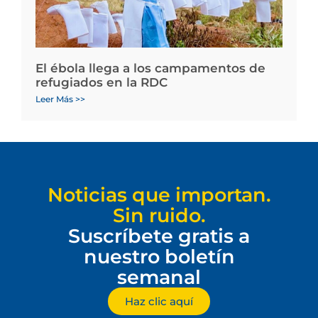
El ébola llega a los campamentos de
refugiados en la RDC
Leer Más >>
Noticias que importan.
Sin ruido.
Suscríbete gratis a
nuestro boletín
semanal
Haz clic aquí