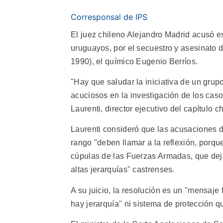
Corresponsal de IPS
El juez chileno Alejandro Madrid acusó es
uruguayos, por el secuestro y asesinato 
1990), el químico Eugenio Berríos.
"Hay que saludar la iniciativa de un grupo
acuciosos en la investigación de los cas
Laurenti, director ejecutivo del capítulo 
Laurenti consideró que las acusaciones d
rango "deben llamar a la reflexión, porque
cúpulas de las Fuerzas Armadas, que dej
altas jerarquías" castrenses.
A su juicio, la resolución es un "mensaje 
hay jerarquía" ni sistema de protección q