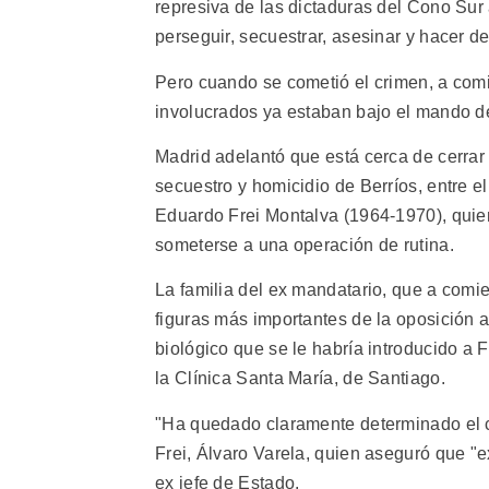
represiva de las dictaduras del Cono Sur
perseguir, secuestrar, asesinar y hacer d
Pero cuando se cometió el crimen, a com
involucrados ya estaban bajo el mando d
Madrid adelantó que está cerca de cerrar
secuestro y homicidio de Berríos, entre e
Eduardo Frei Montalva (1964-1970), quien
someterse a una operación de rutina.
La familia del ex mandatario, que a comi
figuras más importantes de la oposición a
biológico que se le habría introducido a 
la Clínica Santa María, de Santiago.
"Ha quedado claramente determinado el cr
Frei, Álvaro Varela, quien aseguró que "
ex jefe de Estado.