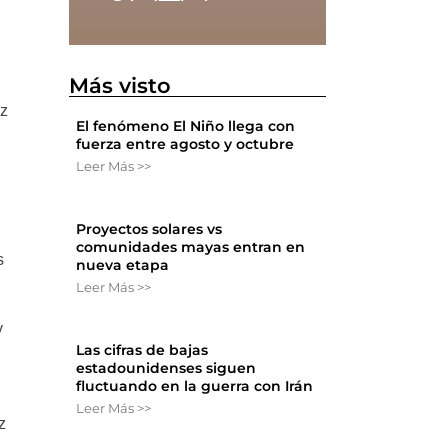
Más visto
ez
El fenómeno El Niño llega con
fuerza entre agosto y octubre
Leer Más >>
Proyectos solares vs
comunidades mayas entran en
s
nueva etapa
Leer Más >>
y
Las cifras de bajas
estadounidenses siguen
fluctuando en la guerra con Irán
Leer Más >>
z