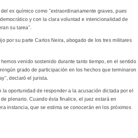
o del ex químico como "extraordinariamente graves, pues
democrático y con la clara voluntad e intencionalidad de
eran su tarea".
jo por su parte Carlos Neira, abogado de los tres militares
hemos venido sostenido durante tanto tiempo, en el sentido
ningún grado de participación en los hechos que terminaron
", declaró el jurista.
n la oportunidad de responder a la acusación dictada por el
a de plenario. Cuando ésta finalice, el juez estará en
era instancia, que se estima se conocerán en los próximos