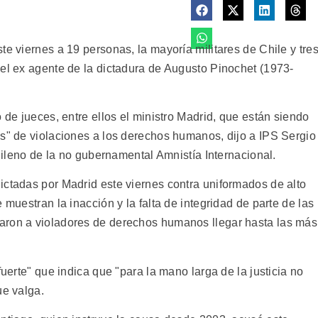
te viernes a 19 personas, la mayoría militares de Chile y tre
del ex agente de la dictadura de Augusto Pinochet (1973-
 de jueces, entre ellos el ministro Madrid, que están siendo
os" de violaciones a los derechos humanos, dijo a IPS Sergio
chileno de la no gubernamental Amnistía Internacional.
ictadas por Madrid este viernes contra uniformados de alto
 muestran la inacción y la falta de integridad de parte de las
aron a violadores de derechos humanos llegar hasta las más
fuerte" que indica que "para la mano larga de la justicia no
ue valga.