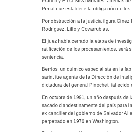
Franco y Erika Silva Morales, además de 
Penal que establece la obligación de los f
Por obstrucción a la justicia figura Gin
Rodríguez, Lillo y Covarrubias.
El juez había cerrado la etapa de investi
ratificación de los procesamientos, será s
sentencia.
Berríos, un químico especialista en la fa
sarín, fue agente de la Dirección de Intel
dictadura del general Pinochet, fallecido
En octubre de 1991, un año después de la 
sacado clandestinamente del país para imp
ex canciller del gobierno de Salvador Al
perpetrado en 1976 en Washington.