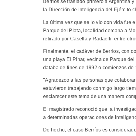
Berríos se trasladó primero a Argentina 
la Dirección de Inteligencia del Ejército
La última vez que se lo vio con vida fue
Parque del Plata, localidad cercana a Mo
retirado por Casella y Radaelli, entre otr
Finalmente, el cadáver de Berríos, con d
una playa El Pinar, vecina de Parque del 
databa de fines de 1992 o comienzos de 
"Agradezco a las personas que colaboraro
estuvieron trabajando conmigo largo tiemp
esclarecer este tema de una manera comple
El magistrado reconoció que la investig
a determinadas operaciones de inteligenci
De hecho, el caso Berríos es considerado