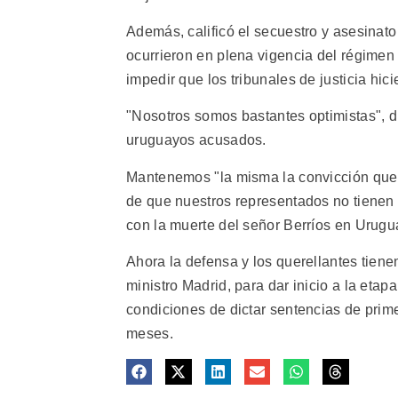
Además, calificó el secuestro y asesinat
ocurrieron en plena vigencia del régimen 
impedir que los tribunales de justicia hici
"Nosotros somos bastantes optimistas", di
uruguayos acusados.
Mantenemos "la misma la convicción que 
de que nuestros representados no tienen 
con la muerte del señor Berríos en Uruguay
Ahora la defensa y los querellantes tiene
ministro Madrid, para dar inicio a la etap
condiciones de dictar sentencias de prim
meses.