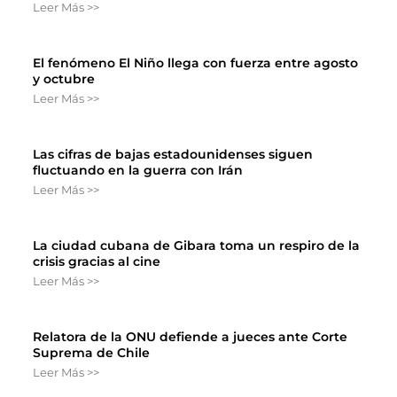
Leer Más >>
El fenómeno El Niño llega con fuerza entre agosto
y octubre
Leer Más >>
Las cifras de bajas estadounidenses siguen
fluctuando en la guerra con Irán
Leer Más >>
La ciudad cubana de Gibara toma un respiro de la
crisis gracias al cine
Leer Más >>
Relatora de la ONU defiende a jueces ante Corte
Suprema de Chile
Leer Más >>