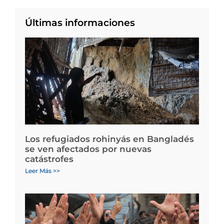
Últimas informaciones
Los refugiados rohinyás en Bangladés
se ven afectados por nuevas
catástrofes
Leer Más >>