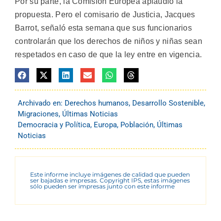
Por su parte, la Comisión Europea aplaudió la
propuesta. Pero el comisario de Justicia, Jacques
Barrot, señaló esta semana que sus funcionarios
controlarán que los derechos de niños y niñas sean
respetados en caso de que la ley entre en vigencia.
Archivado en:
Derechos humanos
,
Desarrollo Sostenible
,
Migraciones
,
Últimas Noticias
Democracia y Política
,
Europa
,
Población
,
Últimas
Noticias
Este informe incluye imágenes de calidad que pueden
ser bajadas e impresas. Copyright IPS, estas imágenes
sólo pueden ser impresas junto con este informe