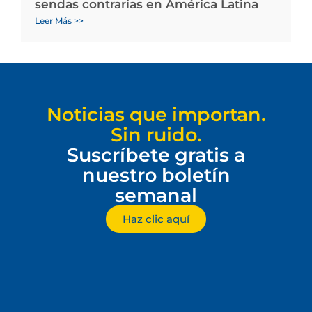
sendas contrarias en América Latina
Leer Más >>
Noticias que importan.
Sin ruido.
Suscríbete gratis a
nuestro boletín
semanal
Haz clic aquí