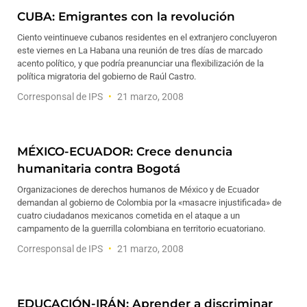
CUBA: Emigrantes con la revolución
Ciento veintinueve cubanos residentes en el extranjero concluyeron
este viernes en La Habana una reunión de tres días de marcado
acento político, y que podría preanunciar una flexibilización de la
política migratoria del gobierno de Raúl Castro.
Corresponsal de IPS
21 marzo, 2008
MÉXICO-ECUADOR: Crece denuncia
humanitaria contra Bogotá
Organizaciones de derechos humanos de México y de Ecuador
demandan al gobierno de Colombia por la «masacre injustificada» de
cuatro ciudadanos mexicanos cometida en el ataque a un
campamento de la guerrilla colombiana en territorio ecuatoriano.
Corresponsal de IPS
21 marzo, 2008
EDUCACIÓN-IRÁN: Aprender a discriminar