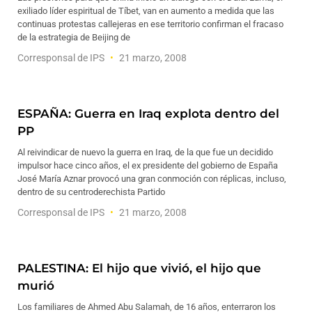
exiliado líder espiritual de Tíbet, van en aumento a medida que las
continuas protestas callejeras en ese territorio confirman el fracaso
de la estrategia de Beijing de
Corresponsal de IPS
21 marzo, 2008
ESPAÑA: Guerra en Iraq explota dentro del
PP
Al reivindicar de nuevo la guerra en Iraq, de la que fue un decidido
impulsor hace cinco años, el ex presidente del gobierno de España
José María Aznar provocó una gran conmoción con réplicas, incluso,
dentro de su centroderechista Partido
Corresponsal de IPS
21 marzo, 2008
PALESTINA: El hijo que vivió, el hijo que
murió
Los familiares de Ahmed Abu Salamah, de 16 años, enterraron los