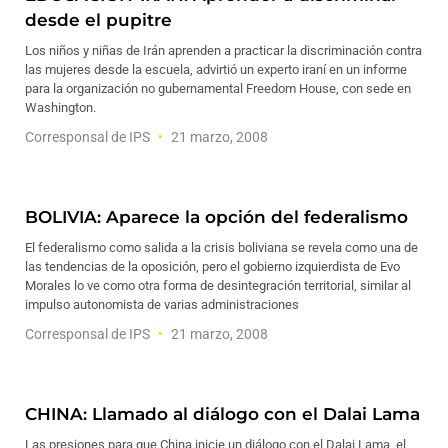
desde el pupitre
Los niños y niñas de Irán aprenden a practicar la discriminación contra
las mujeres desde la escuela, advirtió un experto iraní en un informe
para la organización no gubernamental Freedom House, con sede en
Washington.
Corresponsal de IPS
21 marzo, 2008
BOLIVIA: Aparece la opción del federalismo
El federalismo como salida a la crisis boliviana se revela como una de
las tendencias de la oposición, pero el gobierno izquierdista de Evo
Morales lo ve como otra forma de desintegración territorial, similar al
impulso autonomista de varias administraciones
Corresponsal de IPS
21 marzo, 2008
CHINA: Llamado al diálogo con el Dalai Lama
Las presiones para que China inicie un diálogo con el Dalai Lama, el