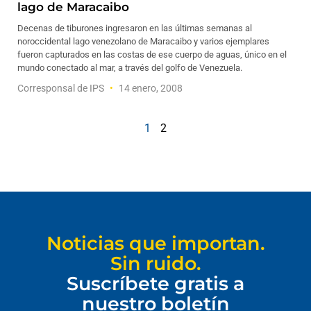
lago de Maracaibo
Decenas de tiburones ingresaron en las últimas semanas al
noroccidental lago venezolano de Maracaibo y varios ejemplares
fueron capturados en las costas de ese cuerpo de aguas, único en el
mundo conectado al mar, a través del golfo de Venezuela.
Corresponsal de IPS
14 enero, 2008
1
2
Noticias que importan.
Sin ruido.
Suscríbete gratis a
nuestro boletín