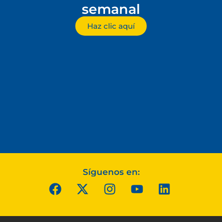
semanal
Haz clic aquí
Síguenos en: