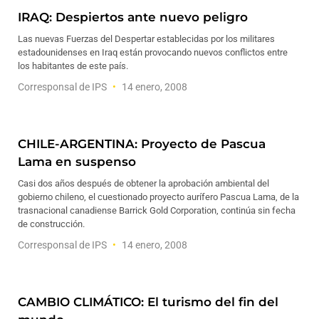
IRAQ: Despiertos ante nuevo peligro
Las nuevas Fuerzas del Despertar establecidas por los militares
estadounidenses en Iraq están provocando nuevos conflictos entre
los habitantes de este país.
Corresponsal de IPS
14 enero, 2008
CHILE-ARGENTINA: Proyecto de Pascua
Lama en suspenso
Casi dos años después de obtener la aprobación ambiental del
gobierno chileno, el cuestionado proyecto aurífero Pascua Lama, de la
trasnacional canadiense Barrick Gold Corporation, continúa sin fecha
de construcción.
Corresponsal de IPS
14 enero, 2008
CAMBIO CLIMÁTICO: El turismo del fin del