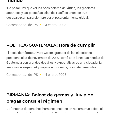
mundo
¡De prisa! Hay que ver los osos polares del Ártico, los glaciares
antárticos y las pequeñas islas del Pacífico antes de que
desaparezcan para siempre por el recalentamiento global.
Corresponsal de IPS
14 enero, 2008
POLÍTICA-GUATEMALA: Hora de cumplir
El socialdemócrata Álvaro Colom, ganador de las elecciones
presidenciales de noviembre de 2007, tomó este lunes las riendas de
Guatemala con grandes desafíos y expectativas de una ciudadanía
ansiosa de seguridad y mejoría económica, coinciden analistas.
Corresponsal de IPS
14 enero, 2008
BIRMANIA: Boicot de gemas y lluvia de
bragas contra el régimen
Defensores de derechos humanos insisten en reclamar un boicot al