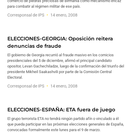
comercio de piedras preciosas de Birmania como mecanismo eficaz
para combatir al régimen militar de ese país.
Corresponsal de IPS
14 enero, 2008
ELECCIONES-GEORGIA: Oposición reitera
denuncias de fraude
El gobierno de Georgia recurrió al fraude masivo en los comicios
presidenciales del 5 de diciembre, afirmó el principal candidato
opositor, Levan Gachechiladze, luego de la confirmación del triunfo del
presidente Mikheil Saakashvili por parte de la Comisión Central
Electoral.
Corresponsal de IPS
14 enero, 2008
ELECCIONES-ESPAÑA: ETA fuera de juego
El grupo terrorista ETA no tendrá ningún partido afín o vinculado a él
que pueda participar en las próximas elecciones generales de España,
convocadas formalmente este lunes para el 9 de marzo.