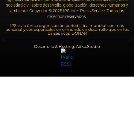
sociedad civil sobre desarrollo, globalización, derechos humanos y
ambiente. Copyright © 2025 IPS-Inter Press Service. Todos los
derechos reservados.
IPS es la única organización periodística mundial con más
personal y corresponsales en el mundo en desarrollo que en los
países ricos. DONAR
Desarrollo & Hosting: Atiko.Studio