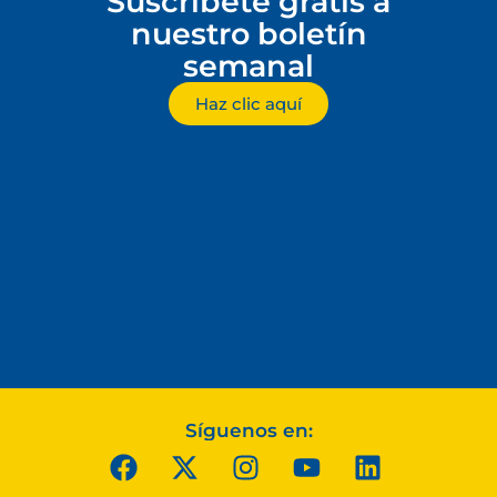
Suscríbete gratis a
nuestro boletín
semanal
Haz clic aquí
Síguenos en: