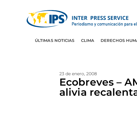
ÚLTIMAS NOTICIAS
CLIMA
DERECHOS HUM
23 de enero, 2008
Ecobreves – A
alivia recalen