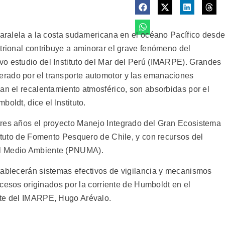
 paralela a la costa sudamericana en el océano Pacífico desd
trional contribuye a aminorar el grave fenómeno del
o estudio del Instituto del Mar del Perú (IMARPE).
Grandes
rado por el transporte automotor y las emanaciones
an el recalentamiento atmosférico, son absorbidas por el
oldt, dice el Instituto.
tres años el proyecto Manejo Integrado del Gran Ecosistema
tituto de Fomento Pesquero de Chile, y con recursos del
el Medio Ambiente (PNUMA).
tablecerán sistemas efectivos de vigilancia y mecanismos
rocesos originados por la corriente de Humboldt en el
nte del IMARPE, Hugo Arévalo.