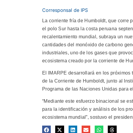
Corresponsal de IPS
La corriente fría de Humboldt, que corre
el polo Sur hasta la costa peruana septen
recalentamiento mundial, subraya un nuev
cantidades del monóxido de carbono gene
industriales, uno de los gases que provoc
ecosistema creado por la corriente de Humb
El IMARPE desarrollará en los próximos 
de la Corriente de Humboldt, junto al Ins
Programa de las Naciones Unidas para 
“Mediante este esfuerzo binacional se es
para la identificación y análisis de los p
ecosistema mundial”, sostuvo el preside