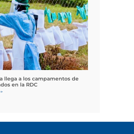
la llega a los campamentos de
ados en la RDC
>>