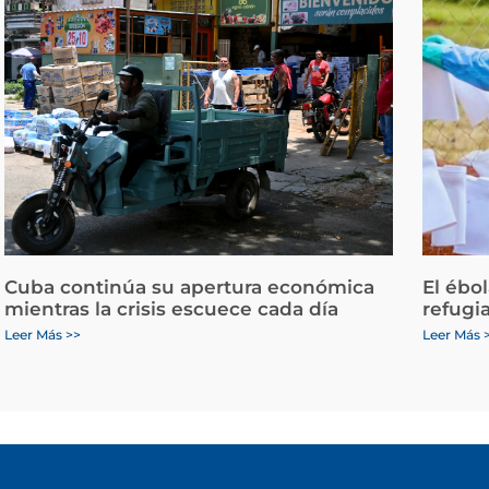
Cuba continúa su apertura económica
El ébo
mientras la crisis escuece cada día
refugi
Leer Más >>
Leer Más 