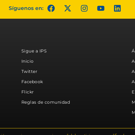
Síguenos en:
Sigue a IPS
Á
Inicio
A
Twitter
A
Facebook
A
Flickr
E
Reglas de comunidad
M
M