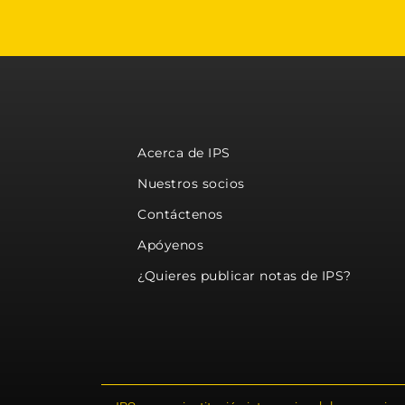
Acerca de IPS
Nuestros socios
Contáctenos
Apóyenos
¿Quieres publicar notas de IPS?