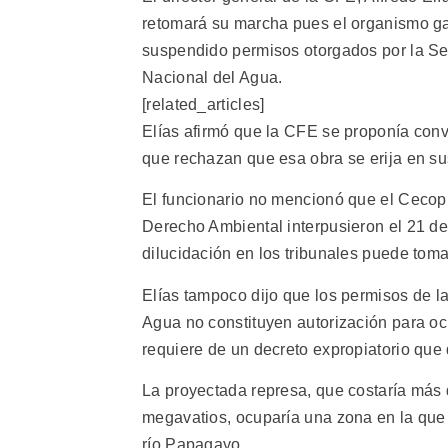
retomará su marcha pues el organismo gan
suspendido permisos otorgados por la Sec
Nacional del Agua.
[related_articles]
Elías afirmó que la CFE se proponía con
que rechazan que esa obra se erija en sus
El funcionario no mencionó que el Ceco
Derecho Ambiental interpusieron el 21 de 
dilucidación en los tribunales puede tomar
Elías tampoco dijo que los permisos de l
Agua no constituyen autorización para ocu
requiere de un decreto expropiatorio qu
La proyectada represa, que costaría más 
megavatios, ocuparía una zona en la que
río Papagayo.