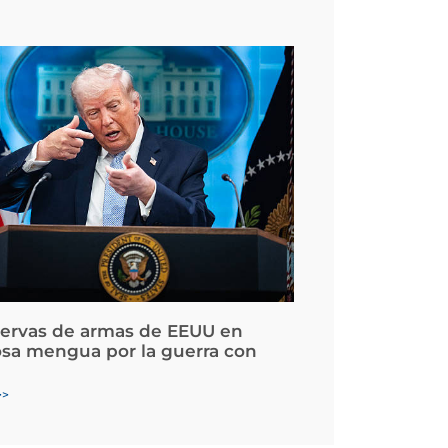
servas de armas de EEUU en
osa mengua por la guerra con
>>