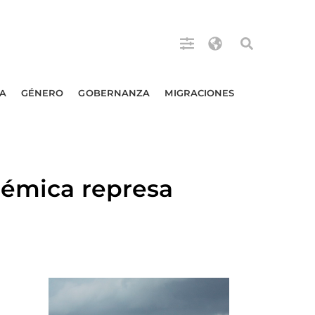
A
GÉNERO
GOBERNANZA
MIGRACIONES
lémica represa