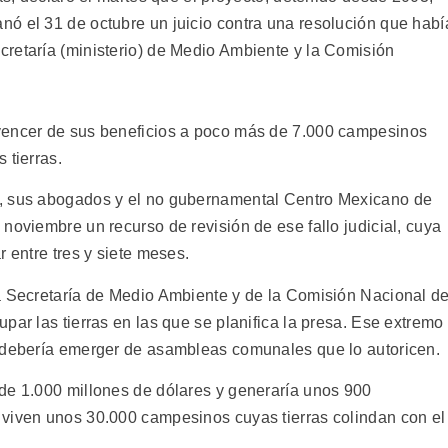
ó el 31 de octubre un juicio contra una resolución que habí
retaría (ministerio) de Medio Ambiente y la Comisión
vencer de sus beneficios a poco más de 7.000 campesinos
 tierras.
p, sus abogados y el no gubernamental Centro Mexicano de
noviembre un recurso de revisión de ese fallo judicial, cuya
 entre tres y siete meses.
a Secretaría de Medio Ambiente y de la Comisión Nacional de
par las tierras en las que se planifica la presa. Ese extremo
e debería emerger de asambleas comunales que lo autoricen.
de 1.000 millones de dólares y generaría unos 900
 viven unos 30.000 campesinos cuyas tierras colindan con el