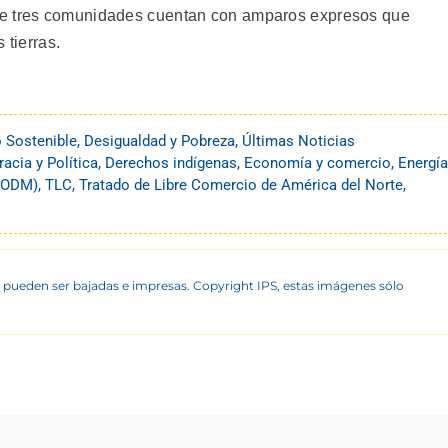
de tres comunidades cuentan con amparos expresos que
 tierras.
o Sostenible
,
Desigualdad y Pobreza
,
Últimas Noticias
cia y Política
,
Derechos indígenas
,
Economía y comercio
,
Energía
 (ODM)
,
TLC
,
Tratado de Libre Comercio de América del Norte
,
 pueden ser bajadas e impresas. Copyright IPS, estas imágenes sólo