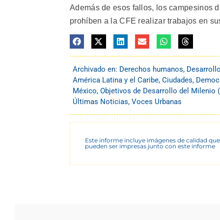
Además de esos fallos, los campesinos 
prohíben a la CFE realizar trabajos en sus
Archivado en:
Derechos humanos
,
Desarroll
América Latina y el Caribe
,
Ciudades
,
Democra
México
,
Objetivos de Desarrollo del Milenio
Últimas Noticias
,
Voces Urbanas
Este informe incluye imágenes de calidad que
pueden ser impresas junto con este informe