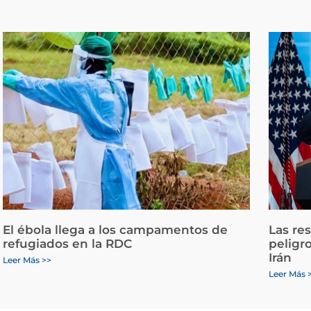
El ébola llega a los campamentos de
Las re
refugiados en la RDC
peligr
Irán
Leer Más >>
Leer Más 