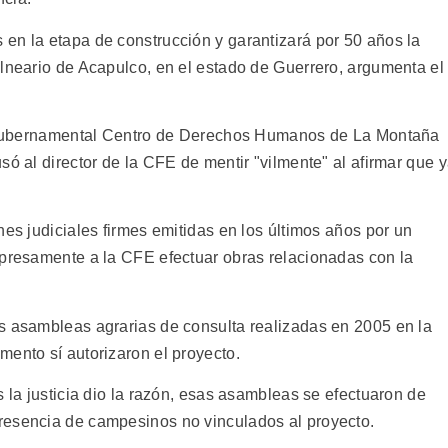
en la etapa de construcción y garantizará por 50 años la
alneario de Acapulco, en el estado de Guerrero, argumenta el
no gubernamental Centro de Derechos Humanos de La Montaña
só al director de la CFE de mentir "vilmente" al afirmar que 
nes judiciales firmes emitidas en los últimos años por un
xpresamente a la CFE efectuar obras relacionadas con la
s asambleas agrarias de consulta realizadas en 2005 en la
mento sí autorizaron el proyecto.
s la justicia dio la razón, esas asambleas se efectuaron de
resencia de campesinos no vinculados al proyecto.