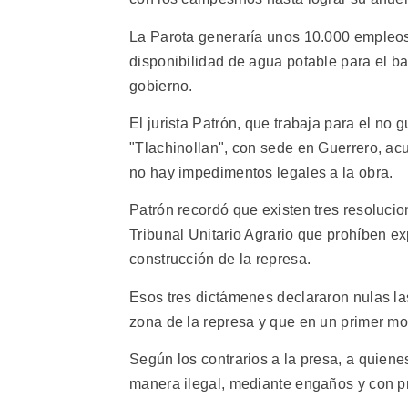
La Parota generaría unos 10.000 empleos 
disponibilidad de agua potable para el b
gobierno.
El jurista Patrón, que trabaja para el 
"Tlachinollan", con sede en Guerrero, acu
no hay impedimentos legales a la obra.
Patrón recordó que existen tres resolucio
Tribunal Unitario Agrario que prohíben e
construcción de la represa.
Esos tres dictámenes declararon nulas la
zona de la represa y que en un primer mo
Según los contrarios a la presa, a quiene
manera ilegal, mediante engaños y con p