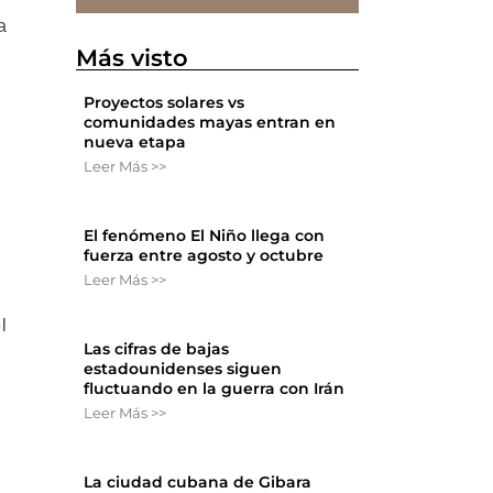
a
Más visto
Proyectos solares vs
comunidades mayas entran en
nueva etapa
Leer Más >>
El fenómeno El Niño llega con
fuerza entre agosto y octubre
Leer Más >>
l
Las cifras de bajas
estadounidenses siguen
fluctuando en la guerra con Irán
Leer Más >>
La ciudad cubana de Gibara