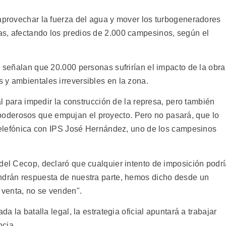
 aprovechar la fuerza del agua y mover los turbogeneradores
as, afectando los predios de 2.000 campesinos, según el
s señalan que 20.000 personas sufrirían el impacto de la obra
 y ambientales irreversibles en la zona.
ial para impedir la construcción de la represa, pero también
oderosos que empujan el proyecto. Pero no pasará, que lo
a telefónica con IPS José Hernández, uno de los campesinos
 del Cecop, declaró que cualquier intento de imposición podr
endrán respuesta de nuestra parte, hemos dicho desde un
n venta, no se venden".
da la batalla legal, la estrategia oficial apuntará a trabajar
ncia.