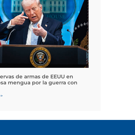
servas de armas de EEUU en
osa mengua por la guerra con
>>