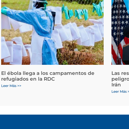
El ébola llega a los campamentos de
Las re
refugiados en la RDC
peligr
Irán
Leer Más >>
Leer Más 