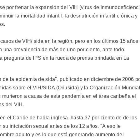
se por frenar la expansión del VIH (virus de inmunodeficienc
uir la mortalidad infantil, la desnutrición infantil crónica y
os.
asos de VIH/ sida en la región, pero en los últimos 15 años
n una prevalencia de más de uno por ciento, ante todo
na pregunta de IPS en la rueda de prensa brindada en La
ón de la epidemia de sida", publicado en diciembre de 2006 p
idas sobre el VIH/SIDA (Onusida) y la Organización Mundia
 murieron a causa de esta pandemia en el área caribeña el
as del VIH.
 en el Caribe de habla inglesa, hasta 37 por ciento de de los
n su iniciación sexual antes de los 12 años. "A eso le
ombre adulto y es lo que está generando aumento del