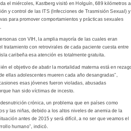
a el miércoles, Kastberg visitó en Holguín, 689 kilómetros a
ón y control de las ITS (Infecciones de Trasmisión Sexual) y
vas para promover comportamientos y prácticas sexuales
.
personas con VIH, la amplia mayoría de las cuales eran
l tratamiento con retrovirales de cada paciente cuesta entre
sla caribeña esa atención es totalmente gratuita.
ién el objetivo de abatir la mortalidad materna está en rezag
 de ellas adolescentes mueren cada año desangradas",
ocasiones esas jóvenes fueron violadas, abusadas
orque han sido víctimas de incesto.
a desnutrición crónica, un problema que en países como
os y las niñas, debido a los altos niveles de anemia de la
ituación antes de 2015 y será difícil, a no ser que veamos el
ollo humano", indicó.