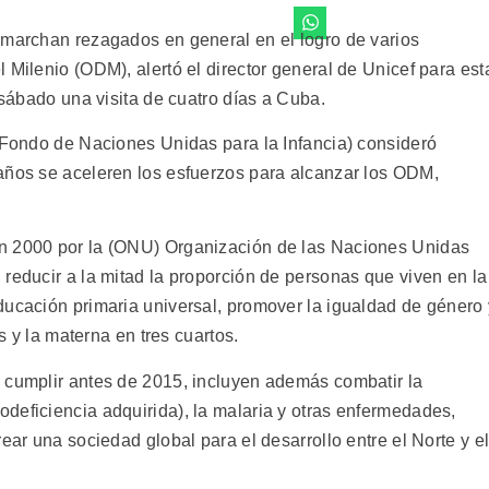
 marchan rezagados en general en el logro de varios
 Milenio (ODM), alertó el director general de Unicef para est
 sábado una visita de cuatro días a Cuba.
 (Fondo de Naciones Unidas para la Infancia) consideró
años se aceleren los esfuerzos para alcanzar los ODM,
n 2000 por la (ONU) Organización de las Naciones Unidas
reducir a la mitad la proporción de personas que viven en la
ducación primaria universal, promover la igualdad de género 
os y la materna en tres cuartos.
 cumplir antes de 2015, incluyen además combatir la
deficiencia adquirida), la malaria y otras enfermedades,
ear una sociedad global para el desarrollo entre el Norte y e