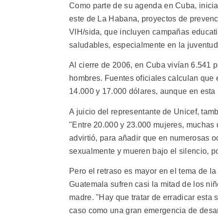
Como parte de su agenda en Cuba, iniciad
este de La Habana, proyectos de prevenci
VIH/sida, que incluyen campañas educati
saludables, especialmente en la juventud
Al cierre de 2006, en Cuba vivían 6.541 
hombres. Fuentes oficiales calculan que e
14.000 y 17.000 dólares, aunque en esta i
A juicio del representante de Unicef, tamb
"Entre 20.000 y 23.000 mujeres, muchas
advirtió, para añadir que en numerosas 
sexualmente y mueren bajo el silencio, p
Pero el retraso es mayor en el tema de l
Guatemala sufren casi la mitad de los niñ
madre. "Hay que tratar de erradicar esta s
caso como una gran emergencia de desarr