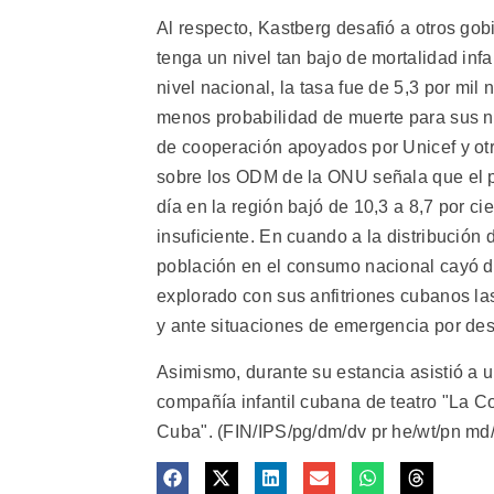
Al respecto, Kastberg desafió a otros gob
tenga un nivel tan bajo de mortalidad infa
nivel nacional, la tasa fue de 5,3 por mil
menos probabilidad de muerte para sus n
de cooperación apoyados por Unicef y ot
sobre los ODM de la ONU señala que el p
día en la región bajó de 10,3 a 8,7 por c
insuficiente. En cuando a la distribución 
población en el consumo nacional cayó de 
explorado con sus anfitriones cubanos la
y ante situaciones de emergencia por des
Asimismo, durante su estancia asistió a un
compañía infantil cubana de teatro "La 
Cuba". (FIN/IPS/pg/dm/dv pr he/wt/pn md/s