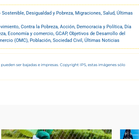
o Sostenible
,
Desigualdad y Pobreza
,
Migraciones
,
Salud
,
Últimas
ovimiento
,
Contra la Pobreza, Acción
,
Democracia y Política
,
Día
eza
,
Economía y comercio
,
GCAP
,
Objetivos de Desarrollo del
omercio (OMC)
,
Población
,
Sociedad Civil
,
Últimas Noticias
 pueden ser bajadas e impresas. Copyright IPS, estas imágenes sólo