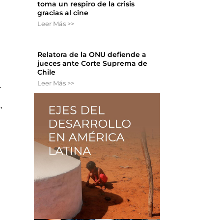
toma un respiro de la crisis
gracias al cine
Leer Más >>
Relatora de la ONU defiende a
jueces ante Corte Suprema de
Chile
Leer Más >>
.
,
a