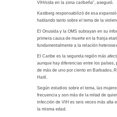
VIH/sida en la zona caribeña", aseguró.
Kastberg responsabilizó de esa expansión
hablando tanto sobre el tema de la violen
El Onusida y la OMS subrayan en su infor
primera causa de muerte en la franja etar
fundamentalmente a la relación heterosexu
El Caribe es la segunda región más afec
aunque hay diferencias entre los países,
de más de uno por ciento en Barbados, R
Haití.
Según estudios sobre el tema, las mujere
frecuencia y son más de la mitad de quie
infección de VIH es seis veces más alta 
la misma edad.