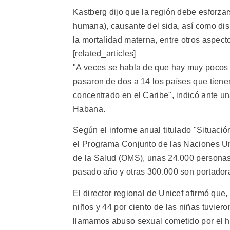
Kastberg dijo que la región debe esforzar
humana), causante del sida, así como dismin
la mortalidad materna, entre otros aspect
[related_articles]
"A veces se habla de que hay muy pocos c
pasaron de dos a 14 los países que tiene
concentrado en el Caribe", indicó ante u
Habana.
Según el informe anual titulado "Situaci
el Programa Conjunto de las Naciones Un
de la Salud (OMS), unas 24.000 personas
pasado año y otras 300.000 son portador
El director regional de Unicef afirmó que,
niños y 44 por ciento de las niñas tuviero
llamamos abuso sexual cometido por el h