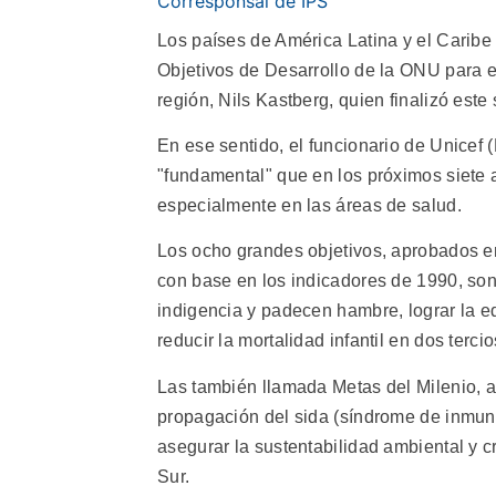
Corresponsal de IPS
Los países de América Latina y el Caribe
Objetivos de Desarrollo de la ONU para el
región, Nils Kastberg, quien finalizó este
En ese sentido, el funcionario de Unicef
"fundamental" que en los próximos siete 
especialmente en las áreas de salud.
Los ocho grandes objetivos, aprobados e
con base en los indicadores de 1990, son 
indigencia y padecen hambre, lograr la e
reducir la mortalidad infantil en dos terci
Las también llamada Metas del Milenio, a
propagación del sida (síndrome de inmuno
asegurar la sustentabilidad ambiental y cr
Sur.