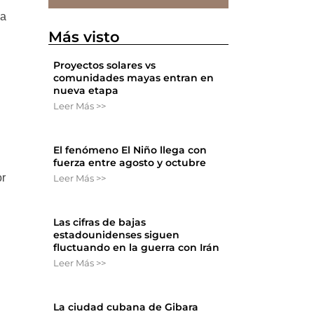
ia
Más visto
Proyectos solares vs
comunidades mayas entran en
nueva etapa
Leer Más >>
El fenómeno El Niño llega con
fuerza entre agosto y octubre
or
Leer Más >>
l
Las cifras de bajas
estadounidenses siguen
fluctuando en la guerra con Irán
Leer Más >>
La ciudad cubana de Gibara