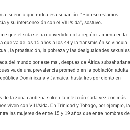
 al silencio que rodea esa situación. "Por eso estamos
cia y su interconexión con el VIH/sida", sostuvo.
me que el sida se ha convertido en la región caribeña en la
ia que va de los 15 años a los 44 y la transmisión se vincula
al, la prostitución, la pobreza y las desigualdades sexuales
tada del mundo por este mal, después de África subsahariana
 pues va de una prevalencia promedio en la población adulta
epública Dominicana y Jamaica, hasta tres por ciento en
s de la zona caribeña sufren la infección cada vez con más
nes viven con VIH/sida. En Trinidad y Tobago, por ejemplo, l
entre las mujeres de entre 15 y 19 años que entre hombres de