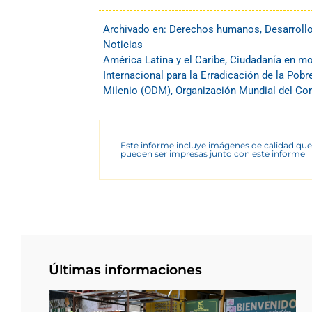
Archivado en:
Derechos humanos
,
Desarroll
Noticias
América Latina y el Caribe
,
Ciudadanía en m
Internacional para la Erradicación de la Pobr
Milenio (ODM)
,
Organización Mundial del C
Este informe incluye imágenes de calidad que
pueden ser impresas junto con este informe
Últimas informaciones