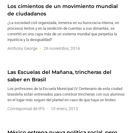
Los cimientos de un movimiento mundial
de ciudadanos
¿La sociedad civil organizada, inmersa en su burocracia interna, en
procesos lentos y en la rendición de cuentas a sus donantes, se
convirtió en una capa más de un sistema mundial que perpetúa la
injusticia y la desigualdad?
Anthony George
26 noviembre, 2014
Las Escuelas del Mañana, trincheras del
saber en Brasil
Los profesores de la Escuela Municipal IV Centenario de esta ciudad
brasileña están entrenados para construir trincheras con sus alumnos
en el lugar más seguro del plantel en caso de que haya un tiroteo.
Corresponsal de IPS
10 enero, 2013
México estrena nueva política social, pero