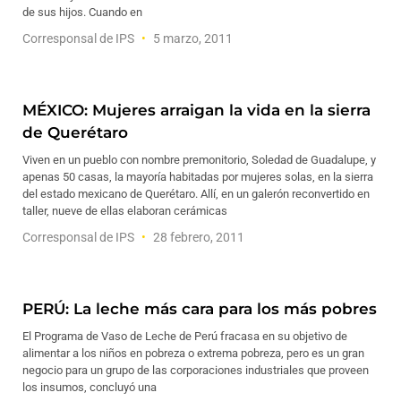
de sus hijos. Cuando en
Corresponsal de IPS
5 marzo, 2011
MÉXICO: Mujeres arraigan la vida en la sierra
de Querétaro
Viven en un pueblo con nombre premonitorio, Soledad de Guadalupe, y
apenas 50 casas, la mayoría habitadas por mujeres solas, en la sierra
del estado mexicano de Querétaro. Allí, en un galerón reconvertido en
taller, nueve de ellas elaboran cerámicas
Corresponsal de IPS
28 febrero, 2011
PERÚ: La leche más cara para los más pobres
El Programa de Vaso de Leche de Perú fracasa en su objetivo de
alimentar a los niños en pobreza o extrema pobreza, pero es un gran
negocio para un grupo de las corporaciones industriales que proveen
los insumos, concluyó una