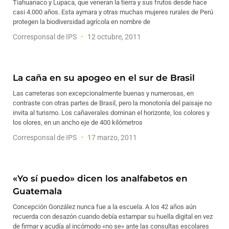
Tiahuanaco y Lupaca, que veneran la tierra y sus frutos desde hace
casi 4.000 años. Esta aymara y otras muchas mujeres rurales de Perú
protegen la biodiversidad agrícola en nombre de
Corresponsal de IPS
12 octubre, 2011
La caña en su apogeo en el sur de Brasil
Las carreteras son excepcionalmente buenas y numerosas, en
contraste con otras partes de Brasil, pero la monotonía del paisaje no
invita al turismo. Los cañaverales dominan el horizonte, los colores y
los olores, en un ancho eje de 400 kilómetros
Corresponsal de IPS
17 marzo, 2011
«Yo sí puedo» dicen los analfabetos en
Guatemala
Concepción González nunca fue a la escuela. A los 42 años aún
recuerda con desazón cuando debía estampar su huella digital en vez
de firmar y acudía al incómodo «no se» ante las consultas escolares