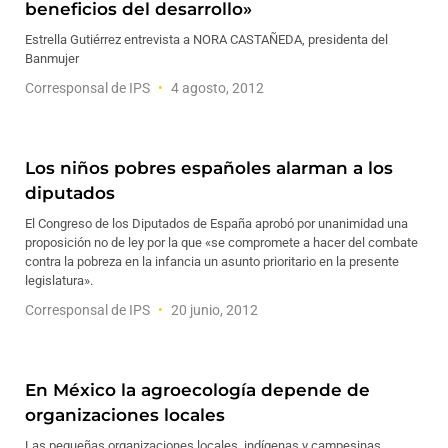
beneficios del desarrollo»
Estrella Gutiérrez entrevista a NORA CASTAÑEDA, presidenta del
Banmujer
Corresponsal de IPS
4 agosto, 2012
Los niños pobres españoles alarman a los
diputados
El Congreso de los Diputados de España aprobó por unanimidad una
proposición no de ley por la que «se compromete a hacer del combate
contra la pobreza en la infancia un asunto prioritario en la presente
legislatura».
Corresponsal de IPS
20 junio, 2012
En México la agroecología depende de
organizaciones locales
Las pequeñas organizaciones locales, indígenas y campesinas,