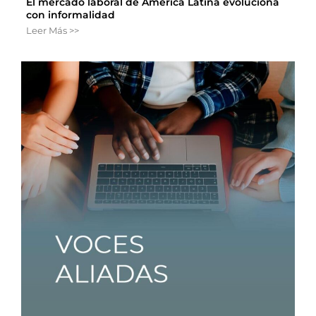
El mercado laboral de América Latina evoluciona
con informalidad
Leer Más >>