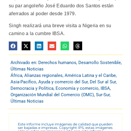
su par angoleño José Eduardo dos Santos están
aferrados al poder desde 1979.
Singh realizará una breve visita a Nigeria en su
camino a la cumbre IBSA.
Archivado en:
Derechos humanos
,
Desarrollo Sostenible
,
Últimas Noticias
África
,
Alianzas regionales
,
América Latina y el Caribe
,
Asia-Pacífico
,
Ayuda y comercio del Sur
,
Del Sur al Sur
,
Democracia y Política
,
Economía y comercio
,
IBSA
,
Organización Mundial del Comercio (OMC)
,
Sur-Sur
,
Últimas Noticias
Este informe incluye imágenes de calidad que pueden
ser bajadas e impresas. Copyright IPS, estas imágenes