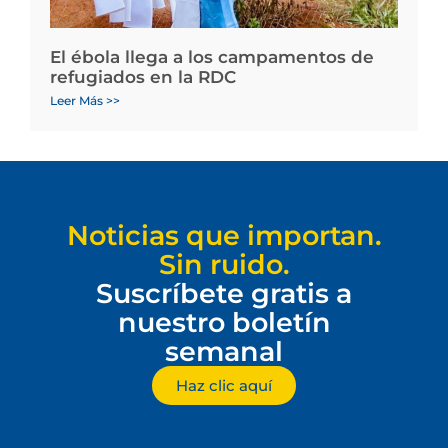
El ébola llega a los campamentos de
refugiados en la RDC
Leer Más >>
Noticias que importan.
Sin ruido.
Suscríbete gratis a
nuestro boletín
semanal
Haz clic aquí