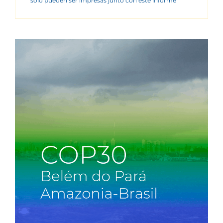
sólo pueden ser impresas junto con este informe