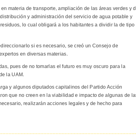
n materia de transporte, ampliación de las áreas verdes y 
distribución y administración del servicio de agua potable y
siduos, lo cual obligará a los habitantes a dividir la de tipo
edireccionarlo si es necesario, se creó un Consejo de
expertos en diversas materias.
s, pues de no tomarlas el futuro es muy oscuro para la
 de la UAM.
rga y algunos diputados capitalinos del Partido Acción
ron que no creen en la viabilidad e impacto de algunas de la
 necesario, realizarán acciones legales y de hecho para