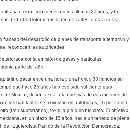
politana creció cinco veces en los últimos 27 años, y la
más de 17.000 kilómetros la red de calles, ejes viales y
 fracaso del desarrollo de planes de transporte alternativo y
te, reconocen las autoridades.
deteriorada por la emisión de gases y partículas
 quinta parte del año.
apitalino gasta entre una hora y una hora y 30 minutos en
 tiempo que hace 25 años hubiese sido suficiente para
d de México, donde se calcula que más de dos millones de
 de los habitantes se movilizan en autobuses, 16 por ciento
tro (tren subterráneo), taxis, a pie o en bicicleta. El objetivo
 mexicana, en un plazo de 15 años, hacia un terreno de plena
d, del izquierdista Partido de la Revolución Democrática.