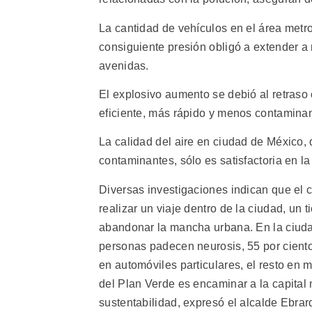
La cantidad de vehículos en el área metro
consiguiente presión obligó a extender a 
avenidas.
El explosivo aumento se debió al retraso o
eficiente, más rápido y menos contaminan
La calidad del aire en ciudad de México, 
contaminantes, sólo es satisfactoria en la
Diversas investigaciones indican que el c
realizar un viaje dentro de la ciudad, un
abandonar la mancha urbana. En la ciuda
personas padecen neurosis, 55 por ciento
en automóviles particulares, el resto en me
del Plan Verde es encaminar a la capital
sustentabilidad, expresó el alcalde Ebrar