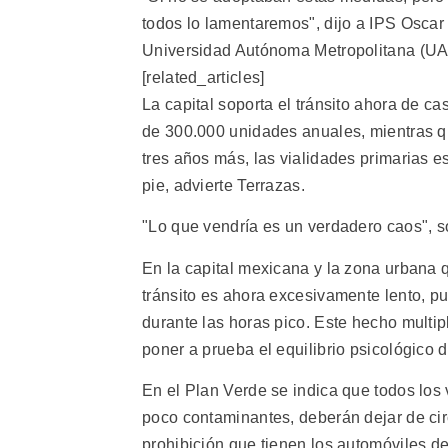
todos lo lamentaremos", dijo a IPS Oscar 
Universidad Autónoma Metropolitana (UA
[related_articles]
La capital soporta el tránsito ahora de c
de 300.000 unidades anuales, mientras qu
tres años más, las vialidades primarias 
pie, advierte Terrazas.
"Lo que vendría es un verdadero caos", so
En la capital mexicana y la zona urbana 
tránsito es ahora excesivamente lento, p
durante las horas pico. Este hecho multi
poner a prueba el equilibrio psicológico d
En el Plan Verde se indica que todos los 
poco contaminantes, deberán dejar de ci
prohibición que tienen los automóviles 