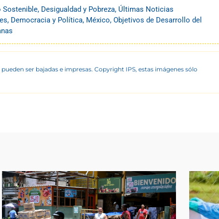
o Sostenible
,
Desigualdad y Pobreza
,
Últimas Noticias
es
,
Democracia y Política
,
México
,
Objetivos de Desarrollo del
anas
 pueden ser bajadas e impresas. Copyright IPS, estas imágenes sólo