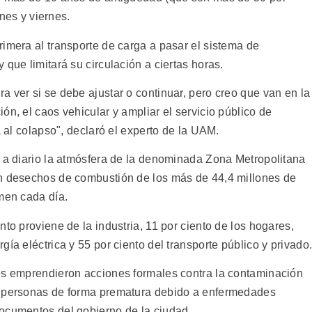
unes y viernes.
imera al transporte de carga a pasar el sistema de
 que limitará su circulación a ciertas horas.
 ver si se debe ajustar o continuar, pero creo que van en la
ón, el caos vehicular y ampliar el servicio público de
a al colapso", declaró el experto de la UAM.
e a diario la atmósfera de la denominada Zona Metropolitana
on desechos de combustión de los más de 44,4 millones de
umen cada día.
to proviene de la industria, 11 por ciento de los hogares,
ía eléctrica y 55 por ciento del transporte público y privado
es emprendieron acciones formales contra la contaminación
0 personas de forma prematura debido a enfermedades
ocumentos del gobierno de la ciudad.