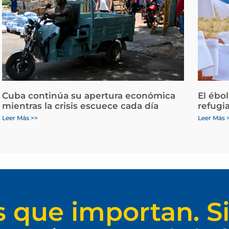
Cuba continúa su apertura económica
El ébo
mientras la crisis escuece cada día
refugi
Leer Más >>
Leer Más 
s que importan. Si