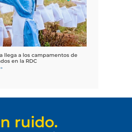
la llega a los campamentos de
ados en la RDC
>>
n ruido.