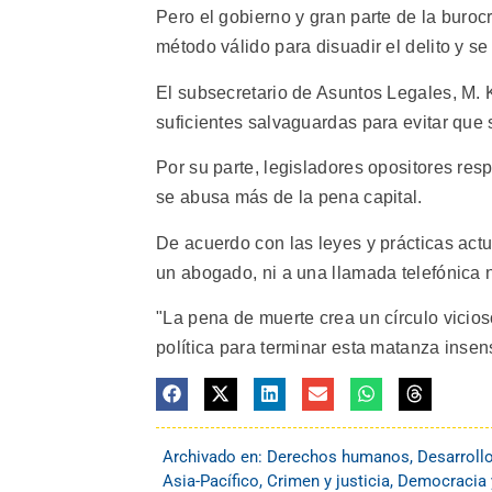
Pero el gobierno y gran parte de la buroc
método válido para disuadir el delito y se
El subsecretario de Asuntos Legales, M. K
suficientes salvaguardas para evitar que
Por su parte, legisladores opositores r
se abusa más de la pena capital.
De acuerdo con las leyes y prácticas act
un abogado, ni a una llamada telefónica ni
"La pena de muerte crea un círculo vicios
política para terminar esta matanza insen
Archivado en:
Derechos humanos
,
Desarroll
Asia-Pacífico
,
Crimen y justicia
,
Democracia y