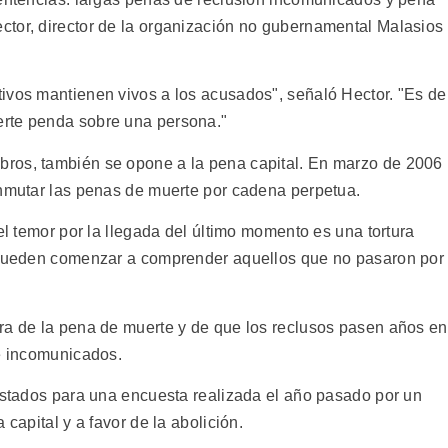
tor, director de la organización no gubernamental Malasios
ivos mantienen vivos a los acusados", señaló Hector. "Es de
rte penda sobre una persona."
ros, también se opone a la pena capital. En marzo de 2006
onmutar las penas de muerte por cadena perpetua.
el temor por la llegada del último momento es una tortura
a pueden comenzar a comprender aquellos que no pasaron por
ra de la pena de muerte y de que los reclusos pasen años en
de incomunicados.
vistados para una encuesta realizada el año pasado por un
 capital y a favor de la abolición.