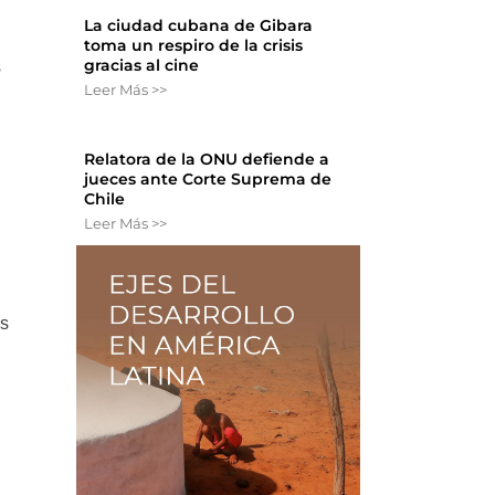
La ciudad cubana de Gibara
toma un respiro de la crisis
gracias al cine
s
Leer Más >>
Relatora de la ONU defiende a
jueces ante Corte Suprema de
Chile
Leer Más >>
os