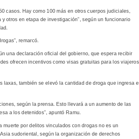
s 50 casos. Hay como 100 más en otros cuerpos judiciales,
 y otros en etapa de investigación", según un funcionario
dad.
rogas", remarcó.
ún una declaración oficial del gobierno, que espera recibir
ades ofrecen incentivos como visas gratuitas para los viajeros
s laxas, también se elevó la cantidad de droga que ingresa 
iones, según la prensa. Esto llevará a un aumento de las
esa a los detenidos", apuntó Ramu.
 muerte por delitos vinculados con drogas no es un
Asia sudoriental, según la organización de derechos