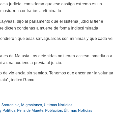
racia judicial consideran que ese castigo extremo es un
 mostraron contrarios a eliminarlo.
ayveas, dijo al parlamento que el sistema judicial tiene
 se dicten condenas a muerte de forma indiscriminada.
espondieron que esas salvaguardas son mínimas y que cada ve
uales de Malasia, los detenidas no tienen acceso inmediato a
 a una audiencia previa al juicio.
o de violencia sin sentido. Tenemos que encontrar la volunta
sata", indicó Ramu.
o Sostenible
,
Migraciones
,
Últimas Noticias
 Política
,
Pena de Muerte
,
Población
,
Últimas Noticias