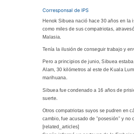
Corresponsal de IPS
Henok Sibuea nació hace 30 años en la i
como miles de sus compatriotas, atravesó
Malasia.
Tenía la ilusión de conseguir trabajo y en
Pero a principios de junio, Sibuea estaba
Alam, 30 kilómetros al este de Kuala Lu
marihuana.
Sibuea fue condenado a 16 años de prisi
suerte.
Otros compatriotas suyos se pudren en c
cambio, fue acusado de "posesión" y no de
[related_articles]