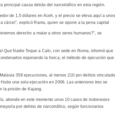
a principal causa detrás del narcotráfico en esta región.
dor de 1,5 dólares en Aceh, y el precio se eleva aquí a uno
la cárcel", explicó Ramu, quien se opone a la pena capital
¿Tenemos derecho a matar a otros seres humanos?", se
onal Que Nadie Toque a Caín, con sede en Roma, informó que
condenados esperando la horca, el método de ejecución que
n Malasia 358 ejecuciones, al menos 210 por delitos vinculad
s. Hubo una sola ejecución en 2006. Las anteriores tres se
n la prisión de Kajang.
país, atiende en este momento unos 10 casos de indonesios
mayoría por delitos de narcotráfico, según funcionarios