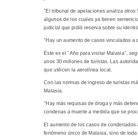
"El tribunal de apelaciones analiza otro
algunos de los cuales ya tienen sentencia
judicial que pidió reserva sobre su identi
"Hay un aumento de casos vinculados a d
Éste es el "Año para visitar Malasia", seg
unos 30 millones de turistas. Las autorid
que utilicen la aerolínea local.
Con las normas de ingreso de turistas má
Malasia.
"Hay más requisas de droga y más detenc
condenas a muerte a medida que se proc
El aumento de los casos de condenados a
fenómeno único de Malasia, sino de toda 