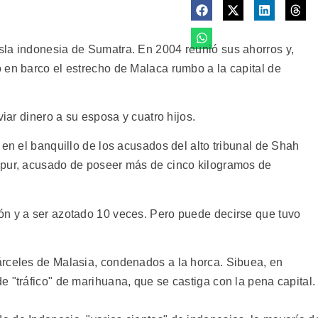
sla indonesia de Sumatra. En 2004 reunió sus ahorros y,
 en barco el estrecho de Malaca rumbo a la capital de
viar dinero a su esposa y cuatro hijos.
 en el banquillo de los acusados del alto tribunal de Shah
mpur, acusado de poseer más de cinco kilogramos de
ón y a ser azotado 10 veces. Pero puede decirse que tuvo
árceles de Malasia, condenados a la horca. Sibuea, en
 "tráfico" de marihuana, que se castiga con la pena capital.