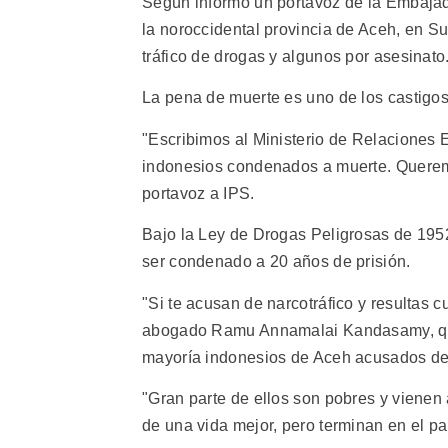
Según informó un portavoz de la Embajada
la noroccidental provincia de Aceh, en Su
tráfico de drogas y algunos por asesinato
La pena de muerte es uno de los castigos
"Escribimos al Ministerio de Relaciones E
indonesios condenados a muerte. Queremos
portavoz a IPS.
Bajo la Ley de Drogas Peligrosas de 195
ser condenado a 20 años de prisión.
"Si te acusan de narcotráfico y resultas c
abogado Ramu Annamalai Kandasamy, qui
mayoría indonesios de Aceh acusados de e
"Gran parte de ellos son pobres y viene
de una vida mejor, pero terminan en el p