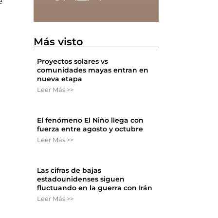
e
Más visto
Proyectos solares vs
comunidades mayas entran en
nueva etapa
l
Leer Más >>
El fenómeno El Niño llega con
fuerza entre agosto y octubre
Leer Más >>
Las cifras de bajas
estadounidenses siguen
fluctuando en la guerra con Irán
Leer Más >>