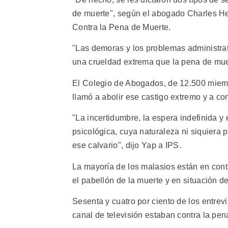
de muerte", según el abogado Charles Hec
Contra la Pena de Muerte.
"Las demoras y los problemas administrat
una crueldad extrema que la pena de mue
El Colegio de Abogados, de 12.500 miemb
llamó a abolir ese castigo extremo y a c
"La incertidumbre, la espera indefinida y 
psicológica, cuya naturaleza ni siquier
ese calvario", dijo Yap a IPS.
La mayoría de los malasios están en cont
el pabellón de la muerte y en situación 
Sesenta y cuatro por ciento de los entre
canal de televisión estaban contra la pena