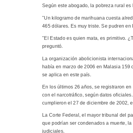
Según este abogado, la pobreza rural es l
"Un kilogramo de marihuana cuesta alrede
465 dólares. Es muy triste. Se pudren en 
"El Estado es quien mata, es primitivo. 
preguntó.
La organización abolicionista internaci
había en marzo de 2006 en Malasia 159 
se aplica en este país.
En los últimos 26 años, se registraron e
con el narcotráfico, según datos oficiale
cumplieron el 27 de diciembre de 2002, e
La Corte Federal, el mayor tribunal del 
que podrían ser condenados a muerte, la 
judiciales.