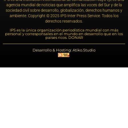
agencia mundial de noticias que amplifica las voces del Sur y de la
sociedad civil sobre desarrollo, globalización, derechos humanos y
ambiente. Copyright © 2025 IPS-Inter Press Service. Todos los
derechos reservados.
IPS es la única organización periodística mundial con más
personal y corresponsales en el mundo en desarrollo que en los
países ricos. DONAR
Desarrollo & Hosting: Atiko.Studio