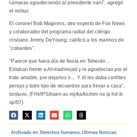
cámaras agradeciendo al presidente iraní", agregó
el militar.
El coronel Bob Maginnis, otro experto de Fox News
y colaborador del programa radial del clérigo
cristiano Jimmy DeYoung, calificó a los marinos de
"cobardes".
"Parece que fuera día de fiesta en Teherán…
Estaban frente a Ahmadinejad y le agradecían por el
trato amable, por dejarlos ir… Y él les daba confites
persas y todo tipo de recuerdos para llevar a casa",
sostuvo. (FIN/IPS/traen-ac-mj/ka/ks/mm na ip hd ik
sp/07)
Archivado en:
Derechos humanos
,
Últimas Noticias