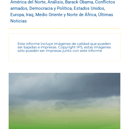
América del Norte
,
Análisis
,
Barack Obama
,
Conflictos
armados
,
Democracia y Política
,
Estados Unidos
,
Europa
,
Iraq
,
Medio Oriente y Norte de África
,
Últimas
Noticias
Este informe incluye imágenes de calidad que pueden
ser bajadas e impresas. Copyright IPS, estas imágenes
sólo pueden ser impresas junto con este informe