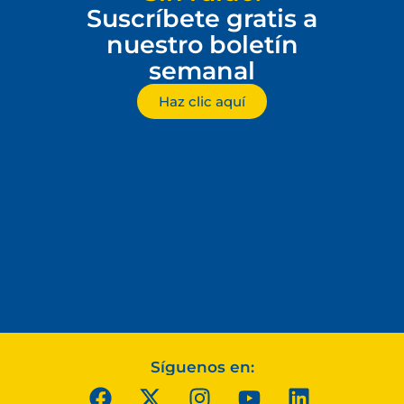
Suscríbete gratis a
nuestro boletín
semanal
Haz clic aquí
Síguenos en: