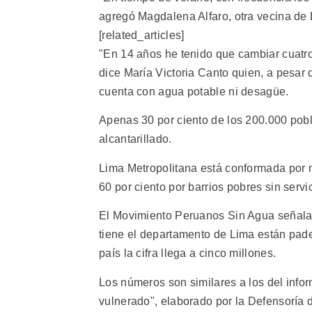
agregó Magdalena Alfaro, otra vecina de
[related_articles]
"En 14 años he tenido que cambiar cuatro
dice María Victoria Canto quien, a pesar 
cuenta con agua potable ni desagüe.
Apenas 30 por ciento de los 200.000 pob
alcantarillado.
Lima Metropolitana está conformada por m
60 por ciento por barrios pobres sin servi
El Movimiento Peruanos Sin Agua señala 
tiene el departamento de Lima están pade
país la cifra llega a cinco millones.
Los números son similares a los del info
vulnerado", elaborado por la Defensoría 