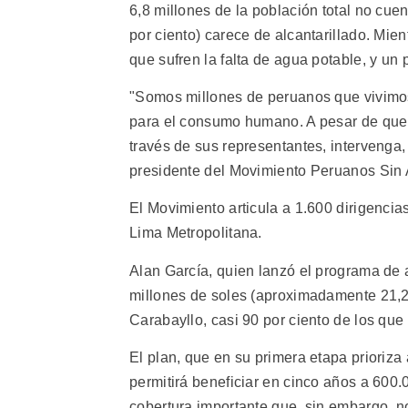
6,8 millones de la población total no cuen
por ciento) carece de alcantarillado. Mi
que sufren la falta de agua potable, y u
"Somos millones de peruanos que vivimo
para el consumo humano. A pesar de que 
través de sus representantes, intervenga
presidente del Movimiento Peruanos Sin
El Movimiento articula a 1.600 dirigencia
Lima Metropolitana.
Alan García, quien lanzó el programa de 
millones de soles (aproximadamente 21,2
Carabayllo, casi 90 por ciento de los que
El plan, que en su primera etapa prioriza
permitirá beneficiar en cinco años a 600
cobertura importante que, sin embargo, no