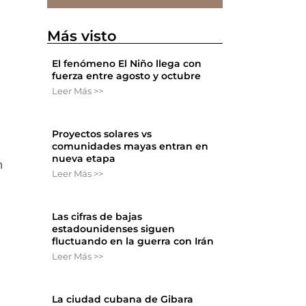
Más visto
El fenómeno El Niño llega con
fuerza entre agosto y octubre
Leer Más >>
Proyectos solares vs
comunidades mayas entran en
nueva etapa
n
Leer Más >>
Las cifras de bajas
estadounidenses siguen
fluctuando en la guerra con Irán
Leer Más >>
La ciudad cubana de Gibara