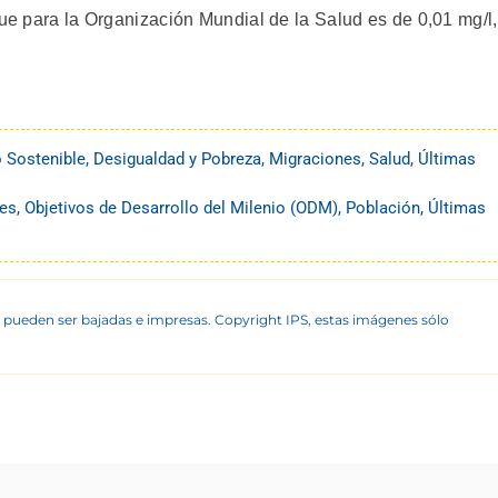
que para la Organización Mundial de la Salud es de 0,01 mg/l,
o Sostenible
,
Desigualdad y Pobreza
,
Migraciones
,
Salud
,
Últimas
es
,
Objetivos de Desarrollo del Milenio (ODM)
,
Población
,
Últimas
 pueden ser bajadas e impresas. Copyright IPS, estas imágenes sólo