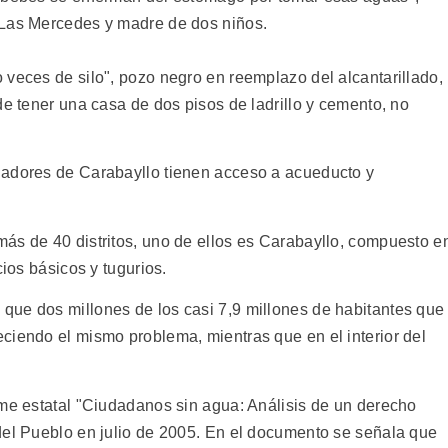
 Las Mercedes y madre de dos niños.
 veces de silo", pozo negro en reemplazo del alcantarillado,
de tener una casa de dos pisos de ladrillo y cemento, no
ladores de Carabayllo tienen acceso a acueducto y
ás de 40 distritos, uno de ellos es Carabayllo, compuesto e
cios básicos y tugurios.
que dos millones de los casi 7,9 millones de habitantes que
ciendo el mismo problema, mientras que en el interior del
rme estatal "Ciudadanos sin agua: Análisis de un derecho
del Pueblo en julio de 2005. En el documento se señala que