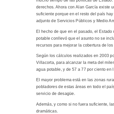
mucho tiempo de las políticas de Estado
derechos. Ahora con Alan García existe u
suficiente porque en el resto del país ha
adjunto de Servicios Públicos y Medio Am
El hecho de que en el pasado, el Estado 
potable conllevó que el asunto no se incl
recursos para mejorar la cobertura de los 
Según los cálculos realizados en 2003 po
Villacorta, para alcanzar la meta del mile
agua potable, y de 57 a 77 por ciento en l
El mayor problema está en las zonas rura
pobladores de estas áreas en todo el país
servicio de desagüe.
Además, y como si no fuera suficiente, la
dramáticas.