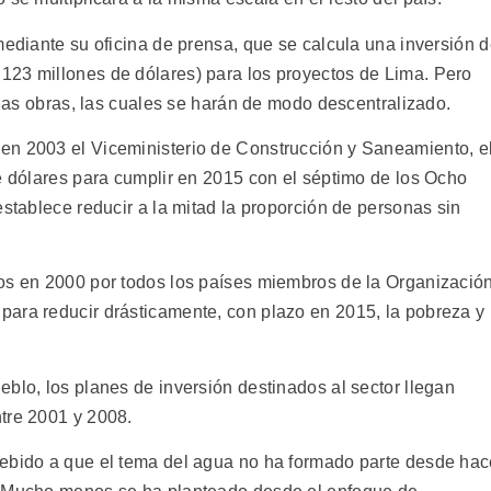
mediante su oficina de prensa, que se calcula una inversión 
123 millones de dólares) para los proyectos de Lima. Pero
e las obras, las cuales se harán de modo descentralizado.
en 2003 el Viceministerio de Construcción y Saneamiento, e
de dólares para cumplir en 2015 con el séptimo de los Ocho
establece reducir a la mitad la proporción de personas sin
os en 2000 por todos los países miembros de la Organizació
ara reducir drásticamente, con plazo en 2015, la pobreza y
blo, los planes de inversión destinados al sector llegan
tre 2001 y 2008.
debido a que el tema del agua no ha formado parte desde ha