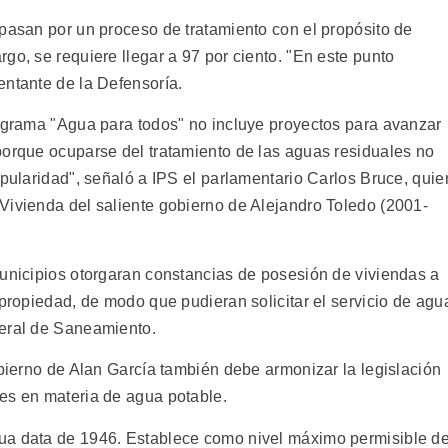
 pasan por un proceso de tratamiento con el propósito de
go, se requiere llegar a 97 por ciento. "En este punto
entante de la Defensoría.
rograma "Agua para todos" no incluye proyectos para avanzar
porque ocuparse del tratamiento de las aguas residuales no
opularidad", señaló a IPS el parlamentario Carlos Bruce, quie
Vivienda del saliente gobierno de Alejandro Toledo (2001-
municipios otorgaran constancias de posesión de viviendas a
 propiedad, de modo que pudieran solicitar el servicio de agu
neral de Saneamiento.
obierno de Alan García también debe armonizar la legislación
es en materia de agua potable.
ua data de 1946. Establece como nivel máximo permisible d