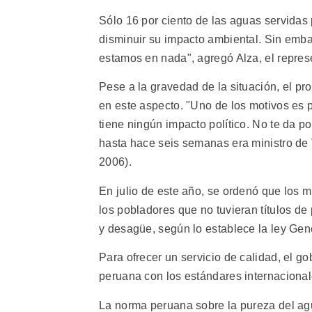
Sólo 16 por ciento de las aguas servidas
disminuir su impacto ambiental. Sin embar
estamos en nada", agregó Alza, el repres
Pese a la gravedad de la situación, el p
en este aspecto. "Uno de los motivos es 
tiene ningún impacto político. No te da p
hasta hace seis semanas era ministro de 
2006).
En julio de este año, se ordenó que los 
los pobladores que no tuvieran títulos de
y desagüe, según lo establece la ley Ge
Para ofrecer un servicio de calidad, el g
peruana con los estándares internacional
La norma peruana sobre la pureza del ag