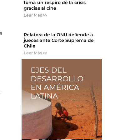
toma un respiro de la crisis
gracias al cine
Leer Más >>
ta
Relatora de la ONU defiende a
jueces ante Corte Suprema de
Chile
Leer Más >>
9