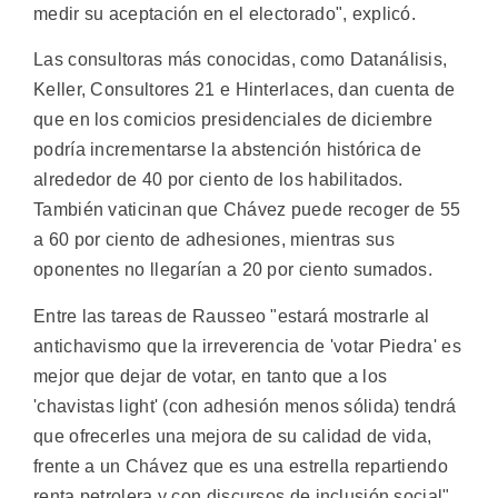
medir su aceptación en el electorado", explicó.
Las consultoras más conocidas, como Datanálisis,
Keller, Consultores 21 e Hinterlaces, dan cuenta de
que en los comicios presidenciales de diciembre
podría incrementarse la abstención histórica de
alrededor de 40 por ciento de los habilitados.
También vaticinan que Chávez puede recoger de 55
a 60 por ciento de adhesiones, mientras sus
oponentes no llegarían a 20 por ciento sumados.
Entre las tareas de Rausseo "estará mostrarle al
antichavismo que la irreverencia de 'votar Piedra' es
mejor que dejar de votar, en tanto que a los
'chavistas light' (con adhesión menos sólida) tendrá
que ofrecerles una mejora de su calidad de vida,
frente a un Chávez que es una estrella repartiendo
renta petrolera y con discursos de inclusión social".