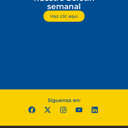
semanal
Haz clic aquí
Síguenos en: