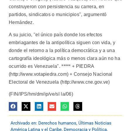
construyeron con persistencia su carrera, en
partidos, sindicatos o municipios", argumentó
Hernández.
A su juicio, "el único país donde los efectos
embriagantes de la antipolítica siguen con vida, y
donde el retorno a la política democrática y a una
cartografía ideológica más o menos clara aún no ha
ocurrido es Venezuela". ***** + PIEDRA
(http://www.votapiedra.com) + Consejo Nacional
Electoral de Venezuela (http://www.cne.gov.ve)
(FIN/IPS/hm/dm/ip/ve/sl la/06)
Archivado en:
Derechos humanos
,
Últimas Noticias
América Latina y el Caribe
,
Democracia y Política
,