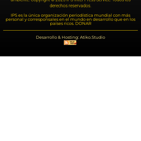
derechos reservados.
IPS es la única organización periodística mundial con más
personal y corresponsales en el mundo en desarrollo que en los
países ricos. DONAR
Desarrollo & Hosting: Atiko.Studio