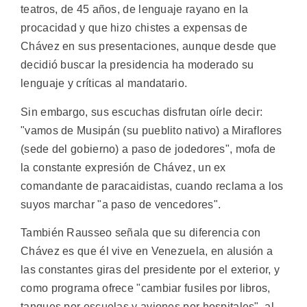
teatros, de 45 años, de lenguaje rayano en la
procacidad y que hizo chistes a expensas de
Chávez en sus presentaciones, aunque desde que
decidió buscar la presidencia ha moderado su
lenguaje y críticas al mandatario.
Sin embargo, sus escuchas disfrutan oírle decir:
"vamos de Musipán (su pueblito nativo) a Miraflores
(sede del gobierno) a paso de jodedores", mofa de
la constante expresión de Chávez, un ex
comandante de paracaidistas, cuando reclama a los
suyos marchar "a paso de vencedores".
También Rausseo señala que su diferencia con
Chávez es que él vive en Venezuela, en alusión a
las constantes giras del presidente por el exterior, y
como programa ofrece "cambiar fusiles por libros,
tanques por escuelas y aviones por hospitales", al