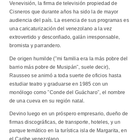
Venevisión, la firma de televisión propiedad de
Cisneros que durante años ha sido la de mayor
audiencia del país. La esencia de sus programas es
una caricaturización del venezolano a la vez
extrovertido y desconfiado, galán irresponsable,
bromista y parrandero.
De origen humilde ("mi familia era la más pobre del
barrio más pobre de Musipán", suele decir),
Rausseo se animó a toda suerte de oficios hasta
estudiar teatro y graduarse en 1985 con un
monólogo como "Conde del Guácharo", el nombre
de una cueva en su región natal.
Devino luego en un próspero empresario, dueño de
firmas discográficas, de transporte, hoteles, y un
parque temático en la turística isla de Margarita, en
el Caribe venezolano.