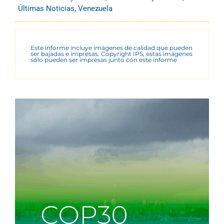
Últimas Noticias
,
Venezuela
Este informe incluye imágenes de calidad que pueden
ser bajadas e impresas. Copyright IPS, estas imágenes
sólo pueden ser impresas junto con este informe