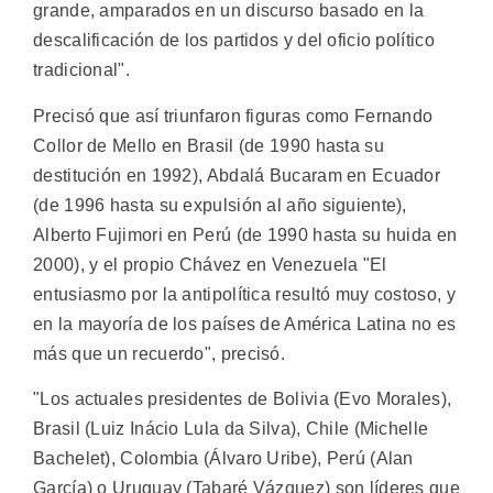
grande, amparados en un discurso basado en la
descalificación de los partidos y del oficio político
tradicional".
Precisó que así triunfaron figuras como Fernando
Collor de Mello en Brasil (de 1990 hasta su
destitución en 1992), Abdalá Bucaram en Ecuador
(de 1996 hasta su expulsión al año siguiente),
Alberto Fujimori en Perú (de 1990 hasta su huida en
2000), y el propio Chávez en Venezuela "El
entusiasmo por la antipolítica resultó muy costoso, y
en la mayoría de los países de América Latina no es
más que un recuerdo", precisó.
"Los actuales presidentes de Bolivia (Evo Morales),
Brasil (Luiz Inácio Lula da Silva), Chile (Michelle
Bachelet), Colombia (Álvaro Uribe), Perú (Alan
García) o Uruguay (Tabaré Vázquez) son líderes que