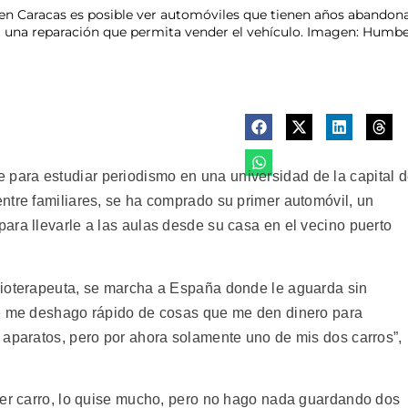
to en Caracas es posible ver automóviles que tienen años abando
a una reparación que permita vender el vehículo. Imagen: Humbe
ara estudiar periodismo en una universidad de la capital 
ntre familiares, se ha comprado su primer automóvil, un
ara llevarle a las aulas desde su casa en el vecino puerto
sioterapeuta, se marcha a España donde le aguarda sin
ue me deshago rápido de cosas que me den dinero para
 aparatos, pero por ahora solamente uno de mis dos carros”,
mer carro, lo quise mucho, pero no hago nada guardando dos