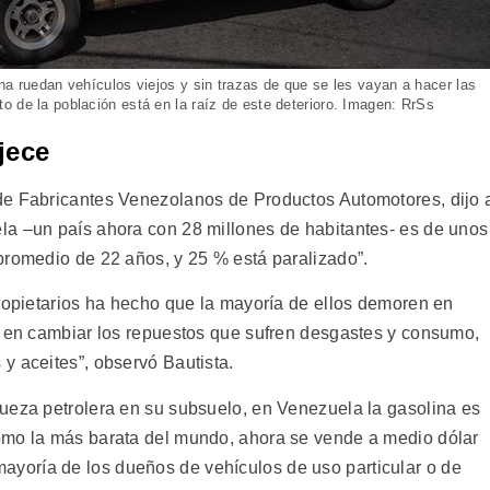
na ruedan vehículos viejos y sin trazas de que se les vayan a hacer las
o de la población está en la raíz de este deterioro. Imagen: RrSs
jece
de Fabricantes Venezolanos de Productos Automotores, dijo 
la –un país ahora con 28 millones de habitantes- es de unos
promedio de 22 años, y 25 % está paralizado”.
propietarios ha hecho que la mayoría de ellos demoren en
y en cambiar los repuestos que sufren desgastes y consumo,
y aceites”, observó Bautista.
ueza petrolera en su subsuelo, en Venezuela la gasolina es
omo la más barata del mundo, ahora se vende a medio dólar
la mayoría de los dueños de vehículos de uso particular o de