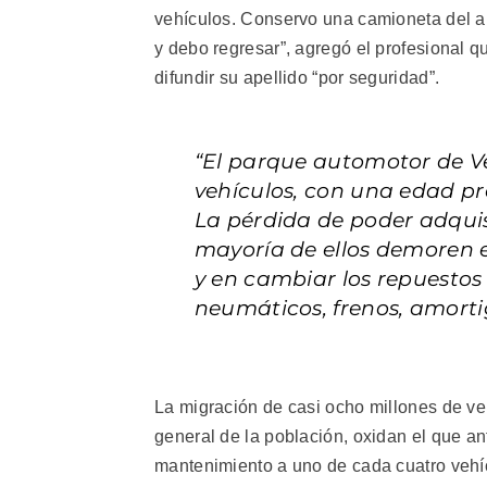
vehículos. Conservo una camioneta del a
y debo regresar”, agregó el profesional q
difundir su apellido “por seguridad”.
“El parque automotor de Ve
vehículos, con una edad pr
La pérdida de poder adquis
mayoría de ellos demoren e
y en cambiar los repuesto
neumáticos, frenos, amorti
La migración de casi ocho millones de ve
general de la población, oxidan el que an
mantenimiento a uno de cada cuatro vehíc