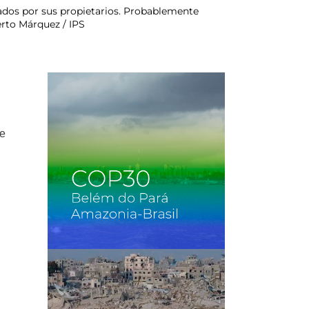
nados por sus propietarios. Probablemente
rto Márquez / IPS
de