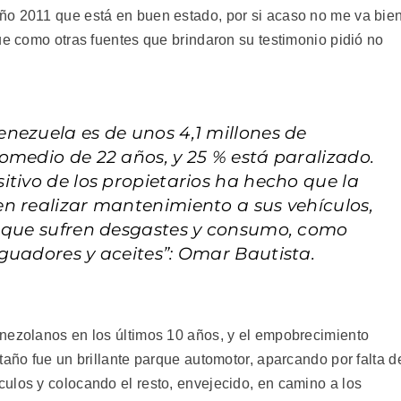
ño 2011 que está en buen estado, por si acaso no me va bie
ue como otras fuentes que brindaron su testimonio pidió no
nezuela es de unos 4,1 millones de
omedio de 22 años, y 25 % está paralizado.
itivo de los propietarios ha hecho que la
n realizar mantenimiento a sus vehículos,
s que sufren desgastes y consumo, como
guadores y aceites”: Omar Bautista.
nezolanos en los últimos 10 años, y el empobrecimiento
taño fue un brillante parque automotor, aparcando por falta d
ulos y colocando el resto, envejecido, en camino a los