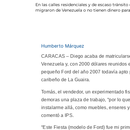
En las calles residenciales y de escaso tránsi
migraron de Venezuela o no tienen dinero par
Humberto Márquez
CARACAS – Diego acaba de matricularse p
Venezuela y, con 2000 dólares reunidos e
pequeño Ford del año 2007 todavía apto p
caribeño de La Guaira.
Tomás, el vendedor, un experimentado fi
demoras una plaza de trabajo, “por lo q
instalarme allá, como muebles, enseres y
comentó a IPS.
“Este Fiesta (modelo de Ford) fue mi pri