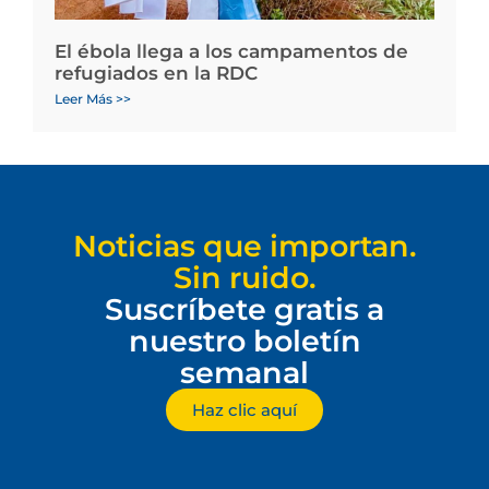
El ébola llega a los campamentos de
refugiados en la RDC
Leer Más >>
Noticias que importan.
Sin ruido.
Suscríbete gratis a
nuestro boletín
semanal
Haz clic aquí