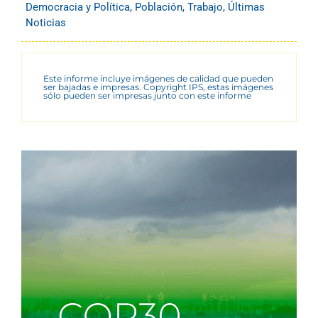
Democracia y Política
,
Población
,
Trabajo
,
Últimas
Noticias
Este informe incluye imágenes de calidad que pueden
ser bajadas e impresas. Copyright IPS, estas imágenes
sólo pueden ser impresas junto con este informe