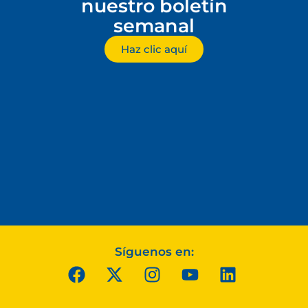
nuestro boletín
semanal
Haz clic aquí
Síguenos en: