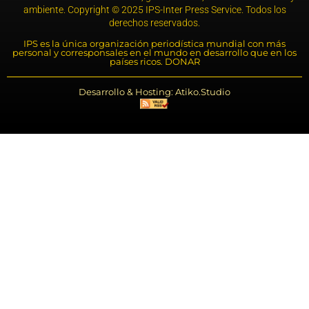
ambiente. Copyright © 2025 IPS-Inter Press Service. Todos los
derechos reservados.
IPS es la única organización periodística mundial con más
personal y corresponsales en el mundo en desarrollo que en los
países ricos. DONAR
Desarrollo & Hosting: Atiko.Studio