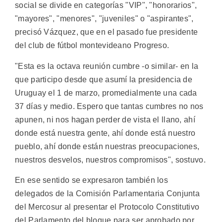
social se divide en categorías "VIP", "honorarios",
"mayores", "menores", "juveniles" o "aspirantes",
precisó Vázquez, que en el pasado fue presidente
del club de fútbol montevideano Progreso.
"Esta es la octava reunión cumbre -o similar- en la
que participo desde que asumí la presidencia de
Uruguay el 1 de marzo, promedialmente una cada
37 días y medio. Espero que tantas cumbres no nos
apunen, ni nos hagan perder de vista el llano, ahí
donde está nuestra gente, ahí donde está nuestro
pueblo, ahí donde están nuestras preocupaciones,
nuestros desvelos, nuestros compromisos", sostuvo.
En ese sentido se expresaron también los
delegados de la Comisión Parlamentaria Conjunta
del Mercosur al presentar el Protocolo Constitutivo
del Parlamento del bloque para ser aprobado por