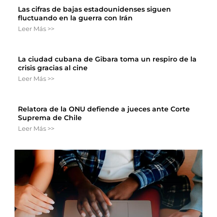
Las cifras de bajas estadounidenses siguen
fluctuando en la guerra con Irán
Leer Más >>
La ciudad cubana de Gibara toma un respiro de la
crisis gracias al cine
Leer Más >>
Relatora de la ONU defiende a jueces ante Corte
Suprema de Chile
Leer Más >>