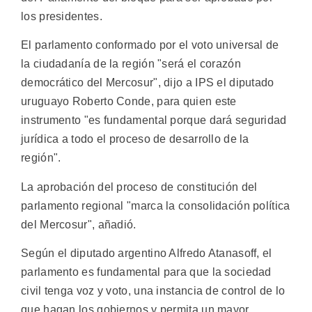
los presidentes.
El parlamento conformado por el voto universal de
la ciudadanía de la región "será el corazón
democrático del Mercosur", dijo a IPS el diputado
uruguayo Roberto Conde, para quien este
instrumento "es fundamental porque dará seguridad
jurídica a todo el proceso de desarrollo de la
región".
La aprobación del proceso de constitución del
parlamento regional "marca la consolidación política
del Mercosur", añadió.
Según el diputado argentino Alfredo Atanasoff, el
parlamento es fundamental para que la sociedad
civil tenga voz y voto, una instancia de control de lo
que hagan los gobiernos y permita un mayor