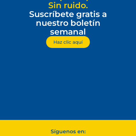
Sin ruido.
Suscríbete gratis a
nuestro boletín
semanal
Haz clic aquí
Síguenos en: