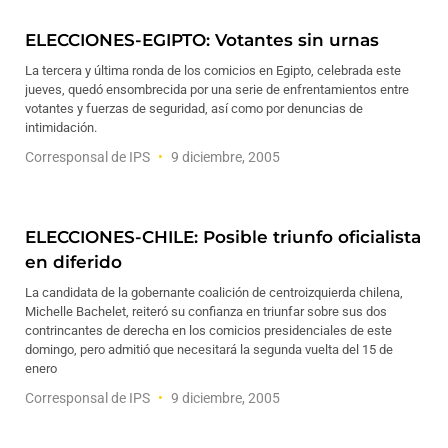
ELECCIONES-EGIPTO: Votantes sin urnas
La tercera y última ronda de los comicios en Egipto, celebrada este
jueves, quedó ensombrecida por una serie de enfrentamientos entre
votantes y fuerzas de seguridad, así como por denuncias de
intimidación.
Corresponsal de IPS
9 diciembre, 2005
ELECCIONES-CHILE: Posible triunfo oficialista
en diferido
La candidata de la gobernante coalición de centroizquierda chilena,
Michelle Bachelet, reiteró su confianza en triunfar sobre sus dos
contrincantes de derecha en los comicios presidenciales de este
domingo, pero admitió que necesitará la segunda vuelta del 15 de
enero
Corresponsal de IPS
9 diciembre, 2005