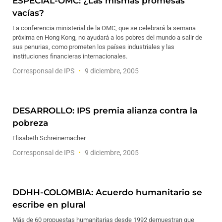
ESPECIAL-OMC: ¿Las mismas promesas
vacías?
La conferencia ministerial de la OMC, que se celebrará la semana
próxima en Hong Kong, no ayudará a los pobres del mundo a salir de
sus penurias, como prometen los países industriales y las
instituciones financieras internacionales.
Corresponsal de IPS
9 diciembre, 2005
DESARROLLO: IPS premia alianza contra la
pobreza
Elisabeth Schreinemacher
Corresponsal de IPS
9 diciembre, 2005
DDHH-COLOMBIA: Acuerdo humanitario se
escribe en plural
Más de 60 propuestas humanitarias desde 1992 demuestran que