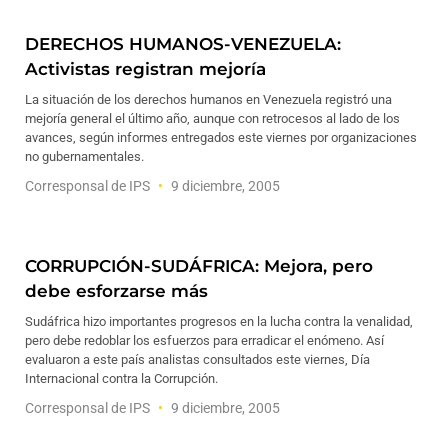
DERECHOS HUMANOS-VENEZUELA:
Activistas registran mejoría
La situación de los derechos humanos en Venezuela registró una
mejoría general el último año, aunque con retrocesos al lado de los
avances, según informes entregados este viernes por organizaciones
no gubernamentales.
Corresponsal de IPS
9 diciembre, 2005
CORRUPCIÓN-SUDÁFRICA: Mejora, pero
debe esforzarse más
Sudáfrica hizo importantes progresos en la lucha contra la venalidad,
pero debe redoblar los esfuerzos para erradicar el enómeno. Así
evaluaron a este país analistas consultados este viernes, Día
Internacional contra la Corrupción.
Corresponsal de IPS
9 diciembre, 2005