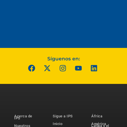
Síguenos en:
Acerca de
Sigue a IPS
África
IPS
Inicio
América
Nuestros
Latina y el