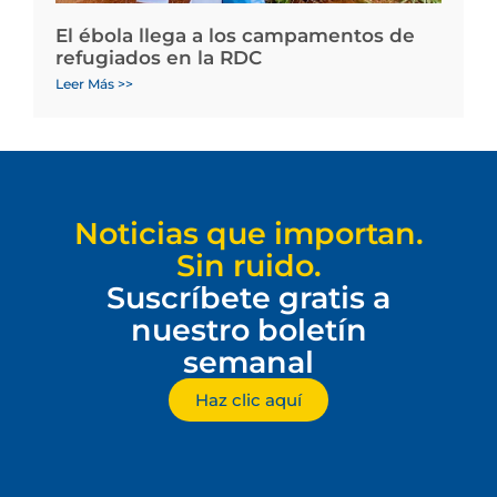
El ébola llega a los campamentos de
refugiados en la RDC
Leer Más >>
Noticias que importan.
Sin ruido.
Suscríbete gratis a
nuestro boletín
semanal
Haz clic aquí