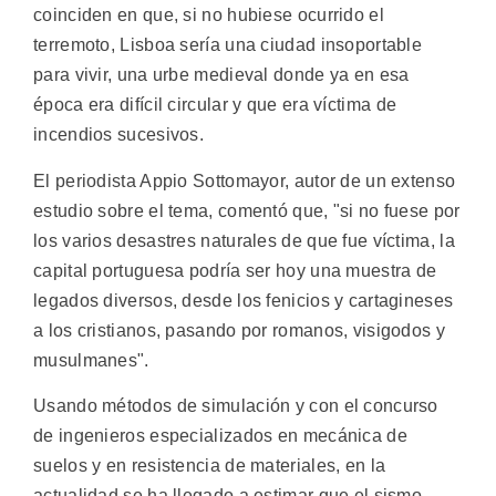
coinciden en que, si no hubiese ocurrido el
terremoto, Lisboa sería una ciudad insoportable
para vivir, una urbe medieval donde ya en esa
época era difícil circular y que era víctima de
incendios sucesivos.
El periodista Appio Sottomayor, autor de un extenso
estudio sobre el tema, comentó que, "si no fuese por
los varios desastres naturales de que fue víctima, la
capital portuguesa podría ser hoy una muestra de
legados diversos, desde los fenicios y cartagineses
a los cristianos, pasando por romanos, visigodos y
musulmanes".
Usando métodos de simulación y con el concurso
de ingenieros especializados en mecánica de
suelos y en resistencia de materiales, en la
actualidad se ha llegado a estimar que el sismo