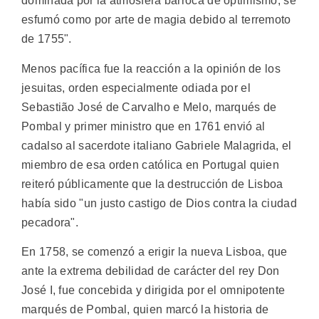
dominada por la atmósfera barroca de optimismo, se
esfumó como por arte de magia debido al terremoto
de 1755".
Menos pacífica fue la reacción a la opinión de los
jesuitas, orden especialmente odiada por el
Sebastião José de Carvalho e Melo, marqués de
Pombal y primer ministro que en 1761 envió al
cadalso al sacerdote italiano Gabriele Malagrida, el
miembro de esa orden católica en Portugal quien
reiteró públicamente que la destrucción de Lisboa
había sido "un justo castigo de Dios contra la ciudad
pecadora".
En 1758, se comenzó a erigir la nueva Lisboa, que
ante la extrema debilidad de carácter del rey Don
José I, fue concebida y dirigida por el omnipotente
marqués de Pombal, quien marcó la historia de