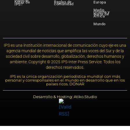
publicar
Reglas de
notas de
Europa
comunidad
IPS?
Medio
Oriente y
Norte de
África
Mundo
IPS es una institución internacional de comunicación cuyo eje es una
agencia mundial de noticias que amplifica las voces del Sur y de la
sociedad civil sobre desarrollo, globalización, derechos humanos y
ambiente. Copyright © 2025 IPS-Inter Press Service. Todos los
derechos reservados.
IPS es la única organización periodística mundial con más
personal y corresponsales en el mundo en desarrollo que en los
países ricos. DONAR
Desarrollo & Hosting: Atiko.Studio