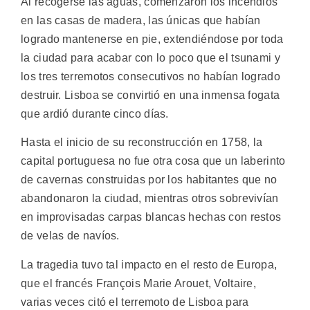
Al recogerse las aguas, comenzaron los incendios
en las casas de madera, las únicas que habían
logrado mantenerse en pie, extendiéndose por toda
la ciudad para acabar con lo poco que el tsunami y
los tres terremotos consecutivos no habían logrado
destruir. Lisboa se convirtió en una inmensa fogata
que ardió durante cinco días.
Hasta el inicio de su reconstrucción en 1758, la
capital portuguesa no fue otra cosa que un laberinto
de cavernas construidas por los habitantes que no
abandonaron la ciudad, mientras otros sobrevivían
en improvisadas carpas blancas hechas con restos
de velas de navíos.
La tragedia tuvo tal impacto en el resto de Europa,
que el francés François Marie Arouet, Voltaire,
varias veces citó el terremoto de Lisboa para