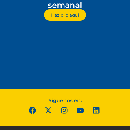
semanal
Haz clic aquí
Síguenos en: