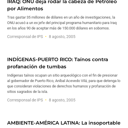
IRAQ: ONU deja rodar la cabeza de Petróleo
por Alimentos
Tras gastar 35 millones de dólares en un año de investigaciones, la
ONU acusó a un ex jefe del principal programa humanitario para Iraq
en los años 90 de aceptar más de 150.000 dólares en sobornos.
Corresponsal de IPS
8 agosto, 2005
INDÍGENAS-PUERTO RICO: Taínos contra
profanación de tumbas
Indígenas taínos ocupan un sitio arqueológico con el fin de presionar
al gobernador de Puerto Rico, Aníbal Acevedo Vilá, para que detenga lo
que consideran violaciones de derechos humanos y profanación de
sitios sagrados de la isla.
Corresponsal de IPS
8 agosto, 2005
AMBIENTE-AMÉRICA LATINA: La insoportable