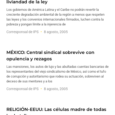
liviandad de la ley
Los gobiernos de América Latina y el Caribe no podrán revertir la
creciente degradación ambiental de la región a menos que respeten
las leyes y los convenios internacionales firmados, luchen contra la
pobreza y pongan límite a la injerencia de
Corresponsal de IPS
8 agosto, 2005
MÉXICO: Central sindical sobrevive con
opulencia y rezagos
Las mansiones, los autos de lujo y las abultadas cuentas bancarias de
los representantes del viejo sindicalismo de México, así como el tufo
de corrupción y autoritarismo que rodea su actuación, sobreviven al
deceso de sus mentores y a los
Corresponsal de IPS
8 agosto, 2005
RELIGIÓN-EEUU: Las células madre de todas