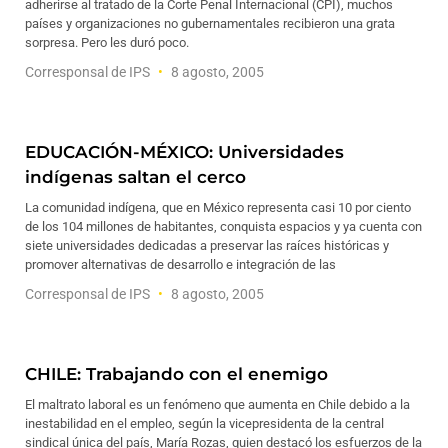
adherirse al tratado de la Corte Penal Internacional (CPI), muchos
países y organizaciones no gubernamentales recibieron una grata
sorpresa. Pero les duró poco.
Corresponsal de IPS
8 agosto, 2005
EDUCACIÓN-MÉXICO: Universidades
indígenas saltan el cerco
La comunidad indígena, que en México representa casi 10 por ciento
de los 104 millones de habitantes, conquista espacios y ya cuenta con
siete universidades dedicadas a preservar las raíces históricas y
promover alternativas de desarrollo e integración de las
Corresponsal de IPS
8 agosto, 2005
CHILE: Trabajando con el enemigo
El maltrato laboral es un fenómeno que aumenta en Chile debido a la
inestabilidad en el empleo, según la vicepresidenta de la central
sindical única del país, María Rozas, quien destacó los esfuerzos de la