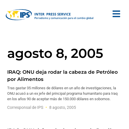
agosto 8, 2005
IRAQ: ONU deja rodar la cabeza de Petróleo
por Alimentos
Tras gastar 35 millones de dólares en un año de investigaciones, la
ONU acusó a un ex jefe del principal programa humanitario para Iraq
en los años 90 de aceptar más de 150.000 dólares en sobornos.
Corresponsal de IPS
8 agosto, 2005