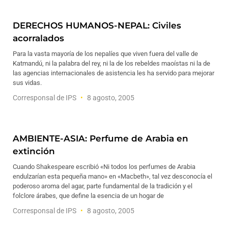
DERECHOS HUMANOS-NEPAL: Civiles
acorralados
Para la vasta mayoría de los nepalíes que viven fuera del valle de
Katmandú, ni la palabra del rey, ni la de los rebeldes maoístas ni la de
las agencias internacionales de asistencia les ha servido para mejorar
sus vidas.
Corresponsal de IPS
8 agosto, 2005
AMBIENTE-ASIA: Perfume de Arabia en
extinción
Cuando Shakespeare escribió «Ni todos los perfumes de Arabia
endulzarían esta pequeña mano» en «Macbeth», tal vez desconocía el
poderoso aroma del agar, parte fundamental de la tradición y el
folclore árabes, que define la esencia de un hogar de
Corresponsal de IPS
8 agosto, 2005