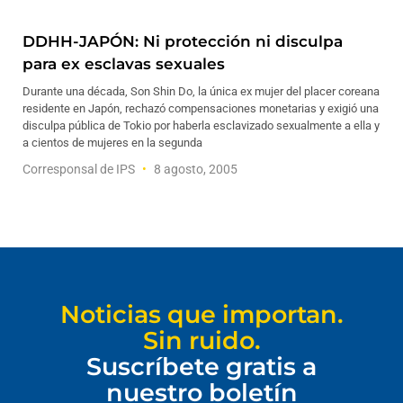
DDHH-JAPÓN: Ni protección ni disculpa
para ex esclavas sexuales
Durante una década, Son Shin Do, la única ex mujer del placer coreana
residente en Japón, rechazó compensaciones monetarias y exigió una
disculpa pública de Tokio por haberla esclavizado sexualmente a ella y
a cientos de mujeres en la segunda
Corresponsal de IPS
8 agosto, 2005
Noticias que importan.
Sin ruido.
Suscríbete gratis a
nuestro boletín