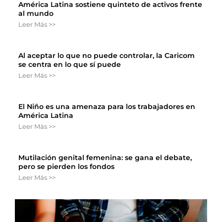
América Latina sostiene quinteto de activos frente
al mundo
Leer Más >>
Al aceptar lo que no puede controlar, la Caricom
se centra en lo que sí puede
Leer Más >>
El Niño es una amenaza para los trabajadores en
América Latina
Leer Más >>
Mutilación genital femenina: se gana el debate,
pero se pierden los fondos
Leer Más >>