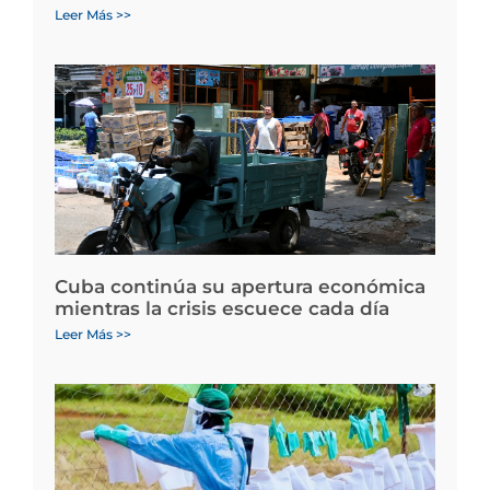
Leer Más >>
Cuba continúa su apertura económica
mientras la crisis escuece cada día
Leer Más >>