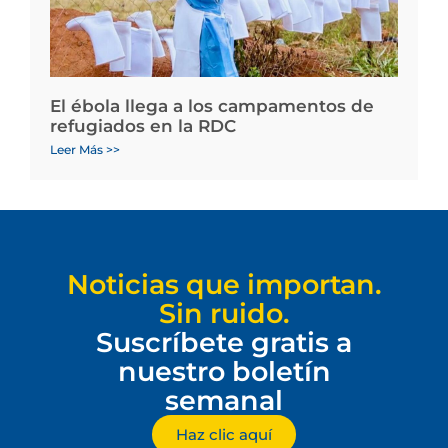
El ébola llega a los campamentos de
refugiados en la RDC
Leer Más >>
Noticias que importan.
Sin ruido.
Suscríbete gratis a
nuestro boletín
semanal
Haz clic aquí