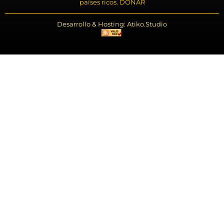
países ricos. DONAR
Desarrollo & Hosting: Atiko.Studio