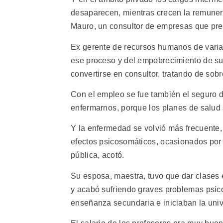
desaparecen, mientras crecen la remunerac
Mauro, un consultor de empresas que pref
Ex gerente de recursos humanos de varia
ese proceso y del empobrecimiento de su 
convertirse en consultor, tratando de sob
Con el empleo se fue también el seguro 
enfermarnos, porque los planes de salud 
Y la enfermedad se volvió más frecuente, 
efectos psicosomáticos, ocasionados por 
pública, acotó.
Su esposa, maestra, tuvo que dar clases 
y acabó sufriendo graves problemas psicol
enseñanza secundaria e iniciaban la unive