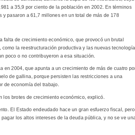
1981 a 35,9 por ciento de la población en 2002. En términos
s y pasaron a 61,7 millones en un total de más de 178
a falta de crecimiento económico, que provocó un brutal
, como la reestructuración productiva y las nuevas tecnologí
n poco o no contribuyeron a esa situación.
ca en 2004, que apunta a un crecimiento de más de cuatro po
uelo de gallina, porque persisten las restricciones a una
or de economía del trabajo.
an los brotes de crecimiento económico, explicó.
iento. El Estado endeudado hace un gran esfuerzo fiscal, pero
 pagar los altos intereses de la deuda pública, y no se ve un