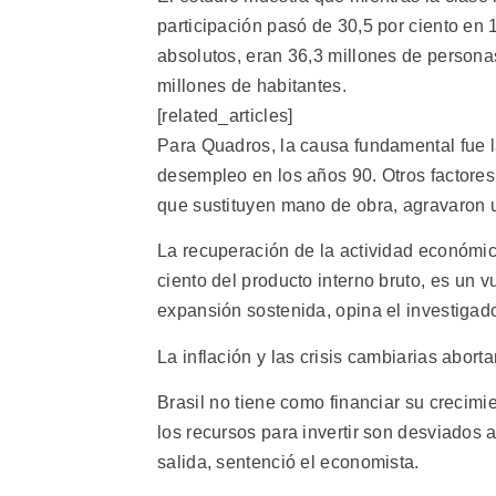
participación pasó de 30,5 por ciento en 
absolutos, eran 36,3 millones de persona
millones de habitantes.
[related_articles]
Para Quadros, la causa fundamental fue l
desempleo en los años 90. Otros factores
que sustituyen mano de obra, agravaron u
La recuperación de la actividad económi
ciento del producto interno bruto, es un v
expansión sostenida, opina el investigad
La inflación y las crisis cambiarias abort
Brasil no tiene como financiar su crecim
los recursos para invertir son desviados a
salida, sentenció el economista.