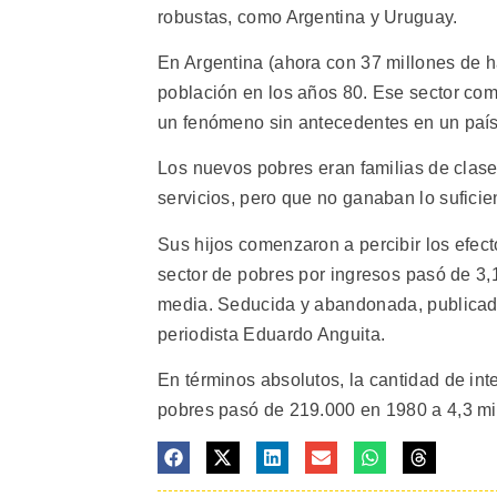
robustas, como Argentina y Uruguay.
En Argentina (ahora con 37 millones de ha
población en los años 80. Ese sector co
un fenómeno sin antecedentes en un país 
Los nuevos pobres eran familias de cla
servicios, pero que no ganaban lo suficie
Sus hijos comenzaron a percibir los efect
sector de pobres por ingresos pasó de 3,1
media. Seducida y abandonada, publicado 
periodista Eduardo Anguita.
En términos absolutos, la cantidad de int
pobres pasó de 219.000 en 1980 a 4,3 mi