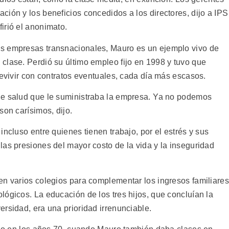
ión y los beneficios concedidos a los directores, dijo a IPS
irió el anonimato.
s empresas transnacionales, Mauro es un ejemplo vivo de
clase. Perdió su último empleo fijo en 1998 y tuvo que
revivir con contratos eventuales, cada día más escasos.
de salud que le suministraba la empresa. Ya no podemos
son carísimos, dijo.
incluso entre quienes tienen trabajo, por el estrés y sus
las presiones del mayor costo de la vida y la inseguridad
en varios colegios para complementar los ingresos familiares
ógicos. La educación de los tres hijos, que concluían la
rsidad, era una prioridad irrenunciable.