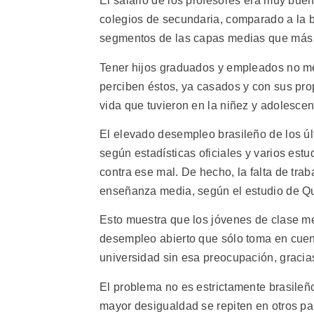
El salario de los profesores era muy bu
colegios de secundaria, comparado a la b
segmentos de las capas medias que más 
Tener hijos graduados y empleados no mejo
perciben éstos, ya casados y con sus pro
vida que tuvieron en la niñez y adolesce
El elevado desempleo brasileño de los úl
según estadísticas oficiales y varios est
contra ese mal. De hecho, la falta de trab
enseñanza media, según el estudio de Q
Esto muestra que los jóvenes de clase me
desempleo abierto que sólo toma en cuen
universidad sin esa preocupación, gracia
El problema no es estrictamente brasileño
mayor desigualdad se repiten en otros p