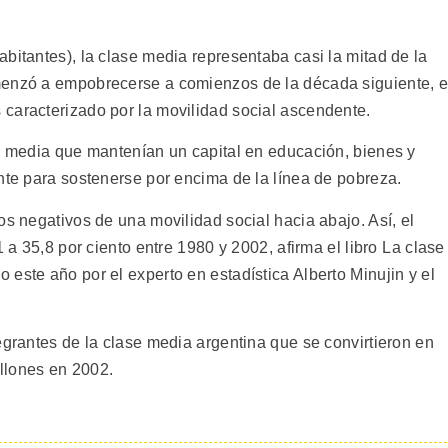
bitantes), la clase media representaba casi la mitad de la
menzó a empobrecerse a comienzos de la década siguiente, 
caracterizado por la movilidad social ascendente.
se media que mantenían un capital en educación, bienes y
nte para sostenerse por encima de la línea de pobreza.
os negativos de una movilidad social hacia abajo. Así, el
 a 35,8 por ciento entre 1980 y 2002, afirma el libro La clase
este año por el experto en estadística Alberto Minujin y el
egrantes de la clase media argentina que se convirtieron en
llones en 2002.