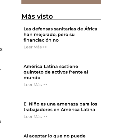
Más visto
Las defensas sanitarias de África
han mejorado, pero su
financiación no
Leer Más >>
as
América Latina sostiene
r
quinteto de activos frente al
mundo
Leer Más >>
El Niño es una amenaza para los
trabajadores en América Latina
Leer Más >>
a
Al aceptar lo que no puede