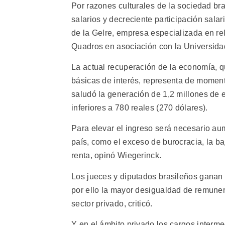
Por razones culturales de la sociedad bras
salarios y decreciente participación salar
de la Gelre, empresa especializada en r
Quadros en asociación con la Universid
La actual recuperación de la economía, q
básicas de interés, representa de moment
saludó la generación de 1,2 millones de e
inferiores a 780 reales (270 dólares).
Para elevar el ingreso será necesario aum
país, como el exceso de burocracia, la ba
renta, opinó Wiegerinck.
Los jueces y diputados brasileños ganan
por ello la mayor desigualdad de remunera
sector privado, criticó.
Y en el ámbito privado los cargos interme