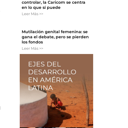
controlar, la Caricom se centra
en lo que sí puede
e
Leer Más >>
Mutilación genital femenina: se
gana el debate, pero se pierden
los fondos
Leer Más >>
l